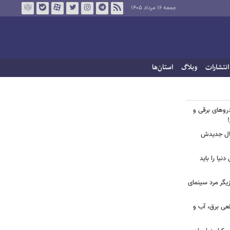
جمعه ۱۶ مرداد ۱۴۰۵
انتشارات
وبلاگ
استان‌ها
روهای برقی و
یال جدیدش
نیا را باید
یگر مرد سینمای
طعی برق، آب و