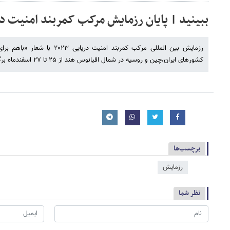
ببینید | پایان رزمایش مرکب کمربند امنیت دریای
رزمایش بین المللی مرکب کمربند امنی
کشورهای ایران،چین و روسیه در شمال اقیانوس هند از ۲۵ تا ۲۷ اسفندماه برگزار گردید.
برچسب‌ها
رزمایش
نظر شما