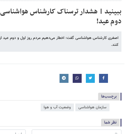
ببینید | هشدار ترسناک کارشناس هواشناسی د
دوم عید!
اصغری کارشناس هواشناسی گفت: اخطار می‌دهیم مردم روز اول و دوم عید از ات
کنند.
برچسب‌ها
سازمان هواشناسی
وضعیت آب و هوا
نظر شما