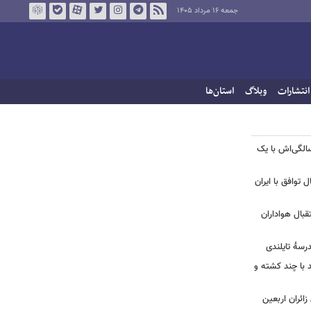
جمعه ۱۶ مرداد ۱۴۰۵
انتشارات
وبلاگ
استان‌ها
 | جشن تولد لیلا اوتادی در ۴۳ سالگی‌اش با یک
ل توافق با ایران
بال هواداران
درسۀ تایلندی
ند با چند کشته و
ائران اربعین