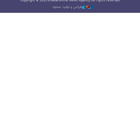
Copyright © 2025 khabaronline News Agancy, All rights reserved
طراحی و تولید: نستوه