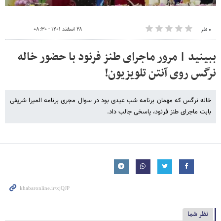
۲۸ اسفند ۱۴۰۱ - ۰۸:۳۰
۰ نفر
ببینید | مرور ماجرای طنز فرنود با حضور خاله
نرگس روی آنتن تلویزیون!
خاله نرگس که مهمان برنامه شب عیدی بود در سوال مجری برنامه المیرا شریفی
بابت ماجرای طنز فرنود، پاسخی جالب داد.
نظر شما