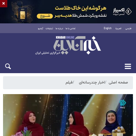
×
فارسی
العربية
English
تماس با ما
درباره ما
تبلیغات
آرشیو
دوشنبه ۱۹ مرداد ۱۴۰۵
صفحه اصلی
اخبار چندرسانه‌ای
فیلم