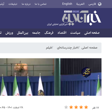
فارسی
العربية
English
تماس با ما
درباره ما
تبلیغات
آرشی
صفحه اصلی
سیاست
اقتصاد
فرهنگ
جامعه
بین‌الملل
ورزش
تا
صفحه اصلی
اخبار چندرسانه‌ای
فیلم
۲۸ اسفند ۱۴۰۱ - ۱۰:۴۵
۱۷ نفر