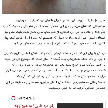
مدیرعامل شرکت بهره‌برداری متروی تهران با بیان این‌که یکی از مهم‌ترین
موضوعاتی که دنبال می‌کنیم حل این مشکل است؛ اما در نظر داریم که یک گام به
جلو رفته و علاوه بر حل این اختلال، از شیوه‌های نوین شارژ کارت بلیت مترو نیز
استفاده کنیم، اظهار کرد: مثلا به دنبال آن هستیم که مسافران از طریق کیف پول
الکترونیک، بلیت خریداری کنند که برای سال آینده این ایده محقق می‌شود.
درستی با بیان این‌که ما در سامانه فروش بلیت چند مشکل اساسی داریم که یکی
از این ایرادات حذف نقدفروشی بود، گفت: ۱۲ سال است که موضوع فروش بلیت
از اختیار شرکت مترو خارج شده یعنی دو مجموعه بیرون از مترو برای ارائه
خدمات به متروی تهران با یکدیگر قرارداد بستند و شرکت بهره برداری مترو کاربر
قرارداد است و حتی ما ناظر قرارداد هم نیستیم. به گونه‌ای که اگر روند
خدمت‌رسانی به مترو روان نباشد حتی امکان پیگیری هم نداریم که بارها در این
خصوص اعتراض کردیم اما به جایی نرسیدیم.
زانو درد دارین؟ به هیچ وجه