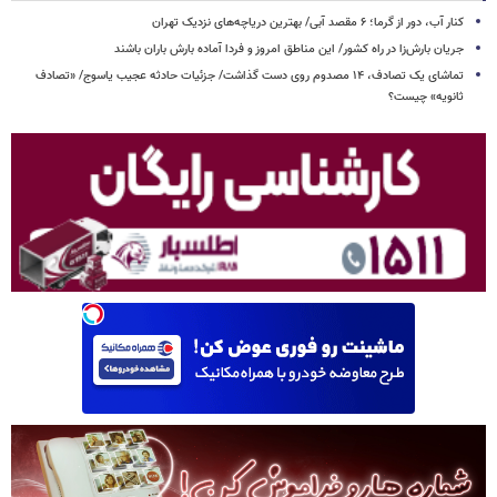
کنار آب، دور از گرما؛ ۶ مقصد آبی/ بهترین دریاچه‌های نزدیک تهران
جریان بارش‌زا در راه کشور/ این مناطق امروز و فردا آماده بارش باران باشند
تماشای یک تصادف، ۱۴ مصدوم روی دست گذاشت/ جزئیات حادثه عجیب یاسوج/ «تصادف
ثانویه» چیست؟