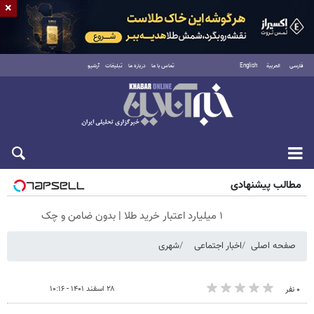
×
فارسی
العربية
English
تماس با ما
درباره ما
تبلیغات
آرشیو
جمعه ۱۶ مرداد ۱۴۰۵
مطالب پیشنهادی
۱ میلیارد اعتبار خرید طلا | بدون ضامن و چک
صفحه اصلی
اخبار اجتماعی
شهری
۲۸ اسفند ۱۴۰۱ - ۱۰:۱۶
۰ نفر