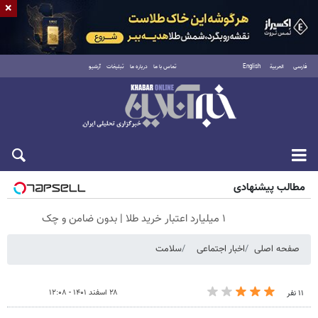
×
فارسی
العربية
English
تماس با ما
درباره ما
تبلیغات
آرشیو
جمعه ۱۶ مرداد ۱۴۰۵
مطالب پیشنهادی
۱ میلیارد اعتبار خرید طلا | بدون ضامن و چک
صفحه اصلی
اخبار اجتماعی
سلامت
۲۸ اسفند ۱۴۰۱ - ۱۲:۰۸
۱۱ نفر