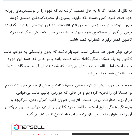
به نقل از هلث، اگر تا به حال تصمیم گرفته‌اید که قهوه را از نوشیدنی‌های روزانه
خود حذف کنید، کمی دست نگه دارید. بسیاری از مصرف‌کنندگان مشتاق قهوه،
چای و نوشابه در یک زمانی به این فکر افتاده‌اند که این نوشیدنی را کنار بگذارند؛
برخی از آنان در جستجوی خواب بهتر هستند؛ در حالی که برخی دیگر امیدوارند
کافئین کمتر برابر با اضطراب کمتر باشد.
برخی دیگر هنوز هم ممکن است امیدوار باشند که بدون وابستگی به موادی مانند
کافئین به یک سبک زندگی کاملا سالم دست یابند و در حالی که همه این موارد
خوب است اما مطالعه جدید نشان می‌دهد که شاید فنجان قهوه صبحگاهی شما
به سلامتی شما کمک می‌کند.
همه ما در مورد برخی از اثرات منفی مصرف کافئین بیش از حد بر بدن شنیده‌ایم
و احتمالا آن را تجربه کرده‌ایم و در حالی که عوارض جانبی مانند بی‌خوابی،
بی‌قراری، اضطراب، لرزش دست، افزایش ضربان قلب، کم‌آبی بدن، سرگیجه و
وابستگی همگی رایج است، مطالعه جدید کافئین را از دید دیگری ترسیم می‌کند و
آن را به عنوان یک عامل بازدارنده برای دیابت نوع ۲ در نظر می‌گیرد.