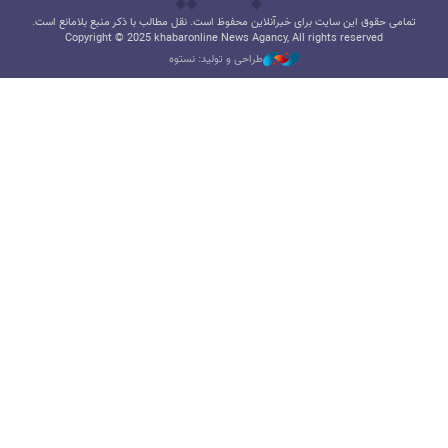
تمامی حقوق این سایت برای خبرآنلاین محفوظ است. نقل مطالب با ذکر منبع بلامانع است.
Copyright © 2025 khabaronline News Agancy, All rights reserved
طراحی و تولید: نستوه