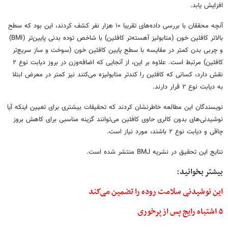
افزایش یابد.
آنچه محققان با بررسی داده‌های تقریبا ۱۰ هزار نفر کشف کردند، این بود که سطح
بالاتر کافئین خون (متابولیز آهسته‌تر کافئین) با شاخص توده بدنی پایین‌تر (BMI)
و چربی بدن کمتر در مقایسه با سطح پایین کافئین خون (سوخت و ساز سریع‌تر
کافئین) مرتبط است. علاوه بر این، از آنجایی که اضافه‌وزن در بروز دیابت نوع ۲
نقش دارد، کسانی که کافئین را کندتر متابولیزه می‌کنند نیز کمتر در معرض ابتلا
به دیابت نوع ۲ قرار دارند.
نویسندگان این مطالعه خاطرنشان کردند که تحقیقات بیشتری برای تعیین اینکه آیا
نوشیدنی‌های بدون کالری حاوی کافئین می‌توانند گزینه مناسبی برای کاهش بروز
چاقی و دیابت نوع ۲ باشند، مورد نیاز است.
نتایج این تحقیق در نشریه BMJ منتشر شده است.
بیشتر بخوانید:
این نوشیدنی سلامت روده را تضمین می‌کند
۵ اشتباه رایج پس از پرخوری