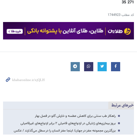
271 35
کد مطلب
1744923
خبرهای مرتبط
راهکار طب سنتی برای کاهش عطسه و خارش گلو در فصل بهار
بروز بیماری‌های ژنتیکی در ازدواج‌های فامیلی ۲ برابر ازدواج‌های غیرفامیلی
بزرگترین مجموعه مغز در جهان/ اینجا مغز انسان را در سطل می‌گذارند / عکس