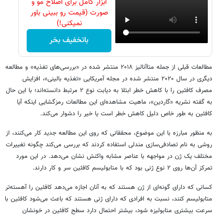
ابزار کامل برای اصلاح مو و
صورت (قیمت رو ببینی باور
نمیکنی!)
باتخفیف بخر
مطالعات قبلی از جمله متاآنالیز ۲۰۱۸ منتشر شده در «بررسی‌های تغذیه» و مطالعه
دیگری در سال ۲۰۲۰ منتشر شده در مجله آمریکایی «تغذیه بالینی»، افزایش
مصرف کافئین را با کاهش خطر ابتلا به دیابت نوع ۲ مرتبط دانسته‌اند؛ با این حال
به گفته نشریه «گاردین»، ماهیت مشاهده‌ای این مطالعات رمزگشایی اینکه آیا
کافئین به‌ طور خاص دلیل کاهش خطر است یا خیر را دشوار می‌کند.
به منظور مبارزه با این موضوع، محققانی که روی این مطالعه جدید کار می‌کنند، از
روشی به نام تصادفی‌سازی مندلی استفاده کردند که بررسی می‌کند چگونه تغییرات
مختلف یک ژن در مواجهه با عناصر مشابه واکنش نشان می‌دهد. در این مورد
تمرکز آن‌ها روی ۲ نوع ژنی بود که با متابولیسم کافئین سر و کار دارند.
کسانی که دارای گونه‌ای از ژن هستند که به آنان اجازه می‌دهد کافئین را آهسته‌تر
متابولیسم کنند، نسبت به افرادی که دارای ژنی هستند که باعث می‌شود کافئین با
سرعت بیشتری متابولیزه شود، بیشتر احتمال دارد سطح کافئین در خونشان