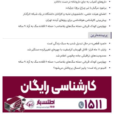
داروهای کمیاب به جای داروخانه در دست دلالان
برخورد مرگبار با تیر چراغ برق/ جزئیات
اعضای هیئت علمی، دانشجویان نخبه و کارکنان دانشگاه در یک شبکه‌ اثرگذار
پیش‌بینی کارشناس هواشناسی برای روزهای آینده تهران
چهارمین کودک قربانی حمله سگ‌های بلاصاحب؛ حمله ۶ قلاده سگ به آراد ۹ ساله
پربیننده‌ترین
«تجرد قطعی» در حال تبدیل شدن به سبک زندگی است
پایان ۱۱ ماه فرار؛ قاتل قهرمان کراسفیت با چهره‌ای تغییرکرده دستگیر شد
محدودیت‌های ترافیکی جاده چالوس اعلام شد
چهارمین کودک قربانی حمله سگ‌های بلاصاحب؛ حمله ۶ قلاده سگ به آراد ۹ ساله
النینو در راه است؛ پاییز امسال پرچالش می‌شود؟