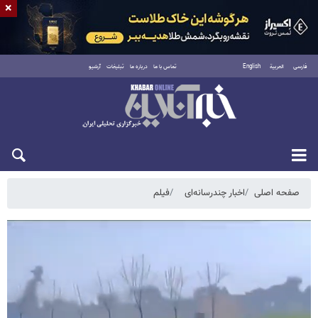
×
فارسی
العربية
English
تماس با ما
درباره ما
تبلیغات
آرشیو
جمعه ۱۶ مرداد ۱۴۰۵
صفحه اصلی
اخبار چندرسانه‌ای
فیلم