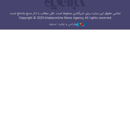
تمامی حقوق این سایت برای خبرآنلاین محفوظ است. نقل مطالب با ذکر منبع بلامانع است.
Copyright © 2025 khabaronline News Agancy, All rights reserved
طراحی و تولید: نستوه