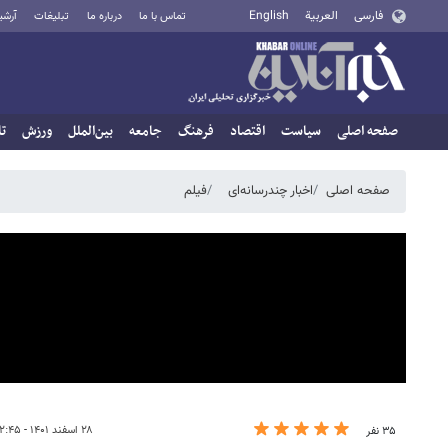
فارسی
العربية
English
تماس با ما
درباره ما
تبلیغات
آرشی
صفحه اصلی
سیاست
اقتصاد
فرهنگ
جامعه
بین‌الملل
ورزش
تا
صفحه اصلی
اخبار چندرسانه‌ای
فیلم
۲۸ اسفند ۱۴۰۱ - ۱۲:۴۵
۳۵ نفر