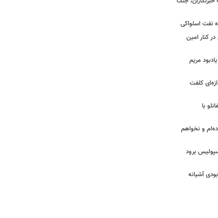
ه خبرنگاران، جنگ
اه نفت اسلواکی
ر کنار امین
یادبود مریم
ازه‌ای کلفت
نلو با
ده‌ام و نخواهم
رسپولیس برود
بودی آشیانه