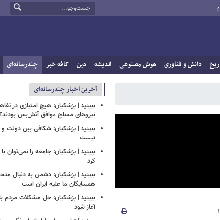
و
ریخ
دانش و فناوری
هوش مصنوعی
اندیشه
دین
کافه خبر
چندرسانه‌ای
آخرین اخبار چندرسانه‌ای
ببینید | پزشکیان: هیچ امتیازی در تفاهم‌
نیروهای مسلح موافق آتش‌بس بودند؟
ببینید | پزشکیان: شکافی بین دولت و
نیست
ببینید | پزشکیان: جامعه را نمی‌توان با ا
کرد
ببینید | پزشکیان: دشمن به دنبال متح
همسایگان ما علیه ایران است
ببینید | پزشکیان: حل مشکلات مردم بای
آغاز شود