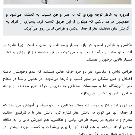
امروزه به خاطر توجه ویژه‌ای که به هنر و فن نسبت به گذشته می‌شود و
همچنین درآمد بالایی که میتوان از این طریق کسب کرد، بسیاری از افراد به
گرایش های مختلف هنر از جمله عکس و طراحی لباس روی می‌آورند.
عکاسی و طراحی لباس، در بازار بسیار پرمخاطب و محبوب است. زیرا علاوه بر
آنکه جزو مشاغل درآمدزا محسوب می‌شوند، در نزد جامعه نیز از ارزش و اعتبار
بسیار بالایی برخوردار هستند.
طراحی لباس و عکاسی، هر دو جزو حرفه هایی هستند که عدم وجودشان باعث
اختلال و حتی مشکل در سایر کسب و کارها می‌شوند. در همین راستا در سطح
دنیا، آموزشگاه ها و موسسات مختلفی به تدریس حرفه های مختلف از جمله
طراحی لباس و عکاسی می‌پردازند.
در ایران نیز مراکز و موسسات معتبر مختلفی این دو حرفه را آموزش می‌دهند که
از جمله آنها می توان به دانش هنر اشاره کرد. دانش هنر با به‌کارگیری اساتید
مطرح و با تجربه در زمینه طراحی لباس و عکاسی، هم آموزش عالی را به علاقه
مندان ارائه می‌دهد و هم اینکه آنها را برای پیشرفت و کسب تجربه بیشتر، در
طول ترم فعال و پویا نگه می دارد.