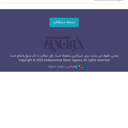
نسخه دسکتاپ
تمامی حقوق این سایت برای خبرآنلاین محفوظ است. نقل مطالب با ذکر منبع بلامانع است.
Copyright © 2025 khabaronline News Agancy, All rights reserved
طراحی و تولید: نستوه