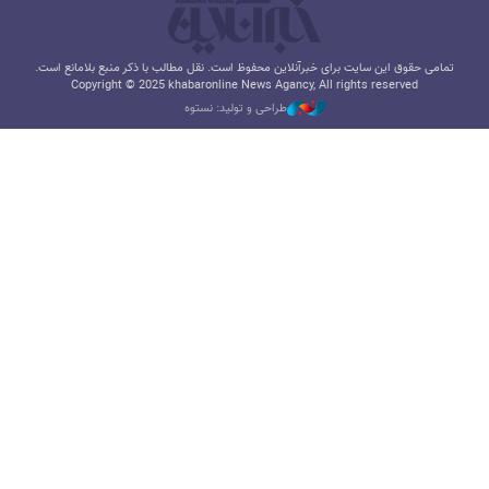
تمامی حقوق این سایت برای خبرآنلاین محفوظ است. نقل مطالب با ذکر منبع بلامانع است.
Copyright © 2025 khabaronline News Agancy, All rights reserved
طراحی و تولید: نستوه