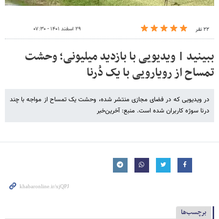
۲۹ اسفند ۱۴۰۱ - ۰۷:۳۰
۲۲ نفر
ببینید | ویدیویی با بازدید میلیونی؛ وحشت
تمساح از رویارویی با یک دُرنا
در ویدیویی که در فضای مجازی منتشر شده، وحشت یک تمساح از مواجه با چند
درنا سوژه کاربران شده است. منبع: آخرین‌خبر
برچسب‌ها