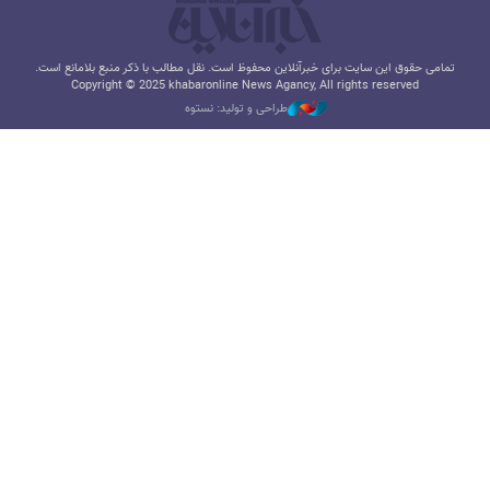
تمامی حقوق این سایت برای خبرآنلاین محفوظ است. نقل مطالب با ذکر منبع بلامانع است.
Copyright © 2025 khabaronline News Agancy, All rights reserved
طراحی و تولید: نستوه