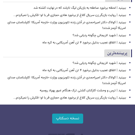
ببینید | لحظه برخورد صاعقه به بازیکن لیگ تایلند که در نهایت کشته شد
ببینید | روایت بازیگر زن سریال کلاغ از برخورد هادی حجازی فر با او؛ فکرش را نمیکردم...
ببینید | کولاک دکتر امیراحمدی در آنتن زنده تلویزیون وزارت خارجه آمریکا؛ کارشناسان صدای
امریکا آچمز شدند!
ببینید | شهید لاریجانی چگونه ردیابی شد؟
ببینید | اتفاق عجیب بدلیل برخورد ۴ تن آهن آمریکایی به کره ماه
پربیننده‌ترین
ببینید | شهید لاریجانی چگونه ردیابی شد؟
ببینید | اتفاق عجیب بدلیل برخورد ۴ تن آهن آمریکایی به کره ماه
ببینید | کولاک دکتر امیراحمدی در آنتن زنده تلویزیون وزارت خارجه آمریکا؛ کارشناسان صدای
امریکا آچمز شدند!
ببینید | ترس و وحشت کارکنان کشتی ترک هنگام عبور پهپاد روسیه
ببینید | روایت بازیگر زن سریال کلاغ از برخورد هادی حجازی فر با او؛ فکرش را نمیکردم...
نسخه دسکتاپ