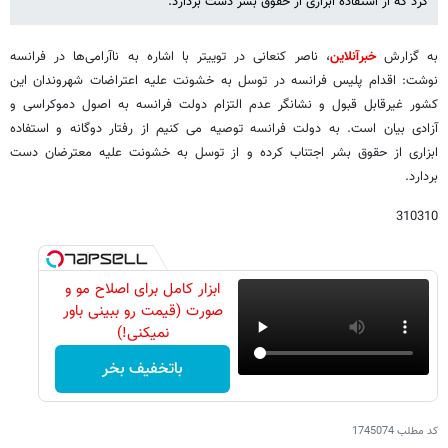
کرد که از استفاده ابزاری از حقوق بشر دست بردارد.
به گزارش
خبرآنلاین
، ناصر کنعانی در توییتر با اشاره به ناآرامی‌ها در فرانسه
نوشت: اقدام پلیس فرانسه در توسل به خشونت علیه اعتراضات شهروندان این
کشور غیرقابل قبول و نشانگر عدم التزام دولت فرانسه به اصول دموکراسی و
آزادی بیان است. به دولت فرانسه توصیه می کنیم از رفتار دوگانه و استفاده
ابزاری از حقوق بشر اجتناب کرده و از توسل به خشونت علیه معترضان دست
بردارد.
310310
ابزار کامل برای اصلاح مو و
صورت (قیمت رو ببینی باور
نمیکنی!)
باتخفیف بخر
کد مطلب
1745074