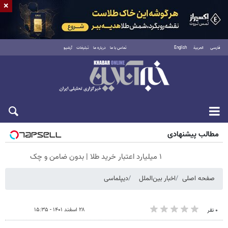
×
فارسی
العربية
English
تماس با ما
درباره ما
تبلیغات
آرشیو
جمعه ۱۶ مرداد ۱۴۰۵
مطالب پیشنهادی
۱ میلیارد اعتبار خرید طلا | بدون ضامن و چک
صفحه اصلی
اخبار بین‌الملل
دیپلماسی
۲۸ اسفند ۱۴۰۱ - ۱۵:۳۵
۰ نفر