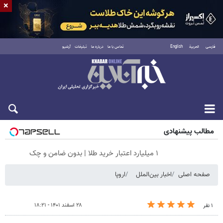
×
فارسی
العربية
English
تماس با ما
درباره ما
تبلیغات
آرشیو
جمعه ۱۶ مرداد ۱۴۰۵
مطالب پیشنهادی
۱ میلیارد اعتبار خرید طلا | بدون ضامن و چک
صفحه اصلی
اخبار بین‌الملل
اروپا
۲۸ اسفند ۱۴۰۱ - ۱۸:۲۱
۱ نفر