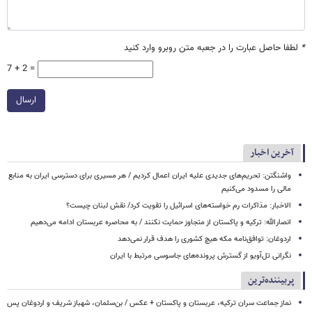
*
لطفا حاصل عبارت را در جعبه متن روبرو وارد کنید
7 + 2 =
ارسال
آخرین اخبار
واشنگتن: تحریم‌های جدیدی علیه ایران اعمال کردیم / هر مسیری برای دسترسی ایران به منابع
مالی را مسدود می‌کنیم
الاخبار: مذاکرات رم خواسته‌های اسرائیل را تقویت کرد/ نقش لبنان چیست؟
انصارالله: ترکیه و پاکستان از متجاوز حمایت نکنند / به محاصره عربستان ادامه می‌دهیم
اردوغان: توافق‌نامه مکه هیچ کشوری را هدف قرار نمی‌دهد
نگرانی تل‌آویو از گسترش پرونده‌های جاسوسی مرتبط با ایران
پربیننده‌ترین
نماز جماعت سران ترکیه، عربستان و پاکستان + عکس / بن‌سلمان، شهباز شریف و اردوغان پس