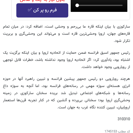
فرم رو پر کن ✅
سارکوزی با بیان اینکه قاره ما بی‌رحم و وحشی است، اضافه کرد: در میان تمام
قاره‌های جهان، اروپا وحشی‌ترین قاره است و می‌تواند این وحشی‌گری و بربریت
تکرار شود.
رئیس جمهور اسبق فرانسه ضمن حمایت از اتحادیه اروپا و بیان اینکه برگزیت یک
اشتباه بود، یادآوری کرد: اگر اتحادیه اروپا وجود نداشته باشد، خطرات قابل توجهی
از رویارویی وجود خواهد داشت.
هرچند رویارویی دو رئیس جمهور پیشین فرانسه و تبیین راهبرد آنها در حوزه
انرژی هسته‌ای سوژه مهمی در رسانه‌های فرانسه بود، اما آنچه به سوژه داغ
رسانه‌ها و شبکه‌های اجتماعی تبدیل شد بریده سخنان سارکوزی در زمینه
وحشی‌گری اروپا بود؛ سخنانی بی‌پرده و آتشین که در کنار تجربه قرن‌ها استعمار
اروپاییان، تبیین کننده نگاه غرب به جهان است.
310310
کد مطلب
1745153