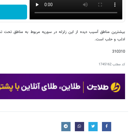
بیشترین مناطق آسیب دیده از این زلزله در سوریه مربوط به مناطق تحت ت
ادلب و حلب است.
310310
کد مطلب
1745162