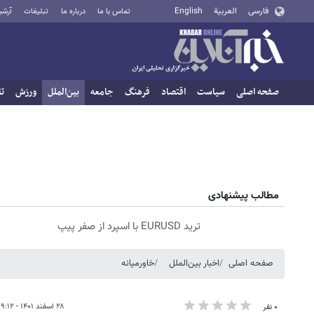
فارسی
العربية
English
تماس با ما
درباره ما
تبلیغات
آرشی
صفحه اصلی
سیاست
اقتصاد
فرهنگ
جامعه
بین‌الملل
ورزش
تا
مطالب پیشنهادی
ترید EURUSD با اسپرد از صفر پیپ
صفحه اصلی
اخبار بین‌الملل
خاورمیانه
۲۸ اسفند ۱۴۰۱ - ۱۹:۱۲
۰ نفر