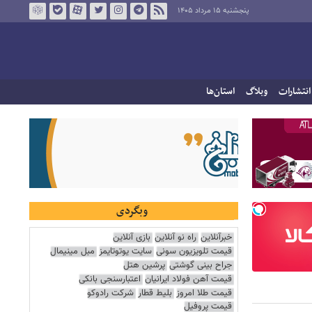
پنجشنبه ۱۵ مرداد ۱۴۰۵
انتشارات
وبلاگ
استان‌ها
وبگردی
خبرآنلاین
راه نو آنلاین
بازی آنلاین
قیمت تلویزیون سونی
سایت یوتوتایمز
مبل مینیمال
جراح بینی گوشتی
پرشین هتل
قیمت آهن فولاد ایرانیان
اعتبارسنجی بانکی
قیمت طلا امروز
بلیط قطار
شرکت رادوکو
قیمت پروفیل