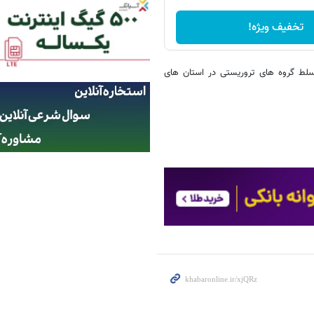
تخفیف ویژه!
سلط گروه های تروریستی در استان های