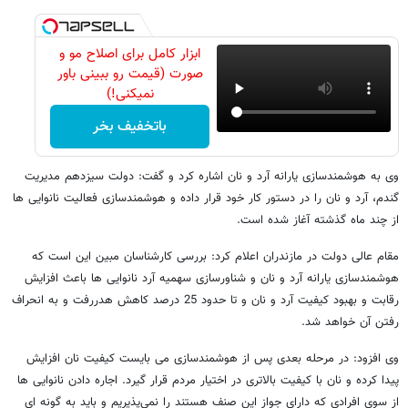
ابزار کامل برای اصلاح مو و
صورت (قیمت رو ببینی باور
نمیکنی!)
باتخفیف بخر
وی به هوشمندسازی یارانه آرد و نان اشاره کرد و گفت: دولت سیزدهم مدیریت
گندم، آرد و نان را در دستور کار خود قرار داده و هوشمندسازی فعالیت نانوایی ها
از چند ماه گذشته آغاز شده است.
مقام عالی دولت در مازندران اعلام کرد: بررسی کارشناسان مبین این است که
هوشمندسازی یارانه آرد و نان و شناورسازی سهمیه آرد نانوایی ها باعث افزایش
رقابت و بهبود کیفیت آرد و نان و تا حدود 25 درصد کاهش هدررفت و به انحراف
رفتن آن خواهد شد.
وی افزود: در مرحله بعدی پس از هوشمندسازی می بایست کیفیت نان افزایش
پیدا کرده و نان با کیفیت بالاتری در اختیار مردم قرار گیرد. اجاره دادن نانوایی ها
از سوی افرادی که دارای جواز این صنف هستند را نمی‌پذیریم و باید به گونه ای