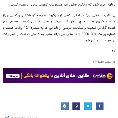
برنامه ریزی شود که مالکان خبازی ها، مسوولیت کیفیت نان را برعهده گیرند.
وی افزود: نانوایی باید در اختیار کسی قرار بگیرد که پاسخگو باشد و واگذاری جواز
و اجاره خبازی ها به هیچ عنوان کار اصولی و قابل پذیرشی نیست. حسینی پور
گفت: گزارش کیفیت و شکایات مردمی از نانوایی ها به شماره 124 وزارت صمت و
شماره پیامک 30001394 غله استان می تواند منجر به کاهش تخلفات و هدر رفت
در حوزه آرد و نان شود.
۴۶
کد مطلب
1745210