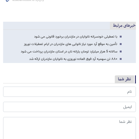
خبرهای مرتبط
با تعطیلی خودسرانه نانوایان در مازندران برخورد قانونی می شود
تأمین به موقع آرد مورد نیاز نانوایی های مازندران در ایام تعطیلات نوروز
سالانه 5 هزار میلیارد تومان یارانه نان در استان مازندران پرداخت می شود
۸۸۰ تن سهمیه آرد فوق العاده نوروزی به نانوایان مازندران ارائه شد
نظر شما