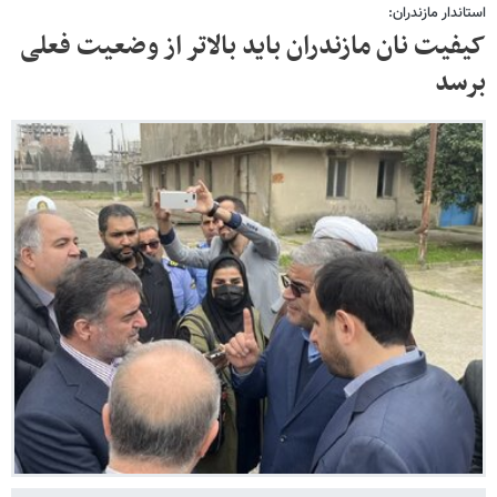
استاندار مازندران:
کیفیت نان مازندران باید بالاتر از وضعیت فعلی
برسد