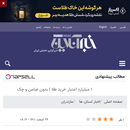
×
فارسی
العربية
English
تماس با ما
درباره ما
تبلیغات
آرشیو
جمعه ۱۶ مرداد ۱۴۰۵
مطالب پیشنهادی
۱ میلیارد اعتبار خرید طلا | بدون ضامن و چک
صفحه اصلی
اخبار استان ها
مازندران
۲۹ اسفند ۱۴۰۱ - ۰۸:۱۲
۱ نفر