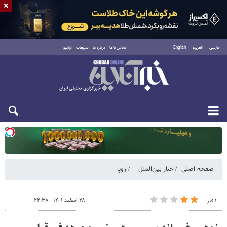
×
فارسی
العربية
English
تماس با ما
درباره ما
تبلیغات
آرشیو
یکشنبه ۱۸ مرداد ۱۴۰۵
صفحه اصلی
اخبار بین‌الملل
اروپا
۲۸ اسفند ۱۴۰۱ - ۲۲:۳۸
۱ نفر