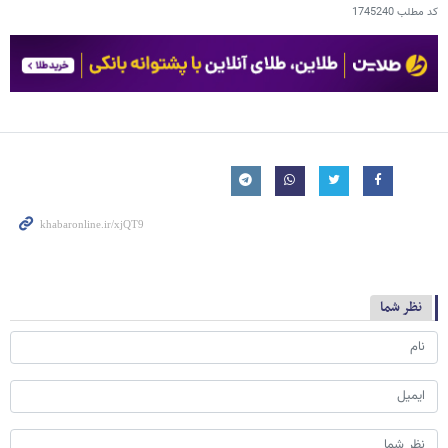
کد مطلب
1745240
نظر شما