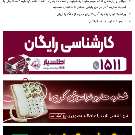
عراقچی: باز شدن تنگه هرمز منوط به شرایطی است که به واسطه‌ها اعلام کرده‌ایم / مذاکره‌ای با
آمریکا نداریم / در مراحل پایانی مذاکرات با عمان هستیم
پیشنهاد اولیانوف به آمریکا برای خروج از جنگ با ایران
سریع: آرامکو را هدف گرفتیم