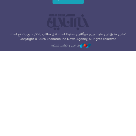
تمامی حقوق این سایت برای خبرآنلاین محفوظ است. نقل مطالب با ذکر منبع بلامانع است.
Copyright © 2025 khabaronline News Agancy, All rights reserved
طراحی و تولید: نستوه