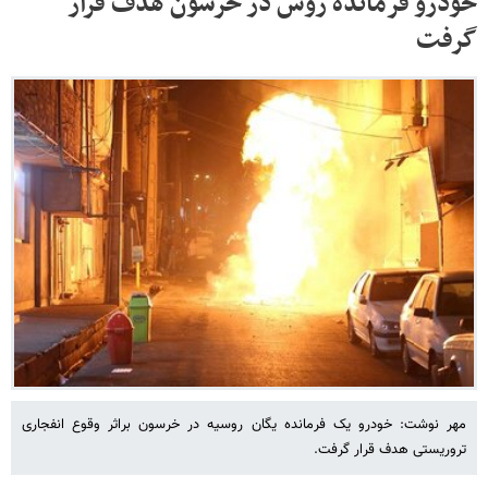
خودرو فرمانده روس در خرسون هدف قرار
گرفت
مهر نوشت: خودرو یک فرمانده یگان روسیه در خرسون براثر وقوع انفجاری
تروریستی هدف قرار گرفت.