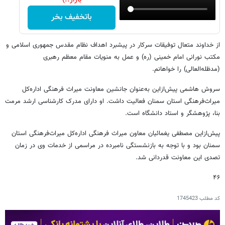
باتخفیف بخر
از خداوند متعال توفیقات سرکار در پیشبرد اهداف نظام مقدس جمهوری اسلامی و
مکتب نورانی امام خمینی (ره) و عمل به منویات مقام معظم رهبری
(مدظله‌العالی) را خواهانم.
سروش هاشمی پیش‌ازاین به‌عنوان جانشین معاونت میراث فرهنگی اداره‌کل
میراث‌فرهنگی استان سمنان فعالیت داشت. او دارای مدرک کارشناسی ارشد مرمت
بنا، پژوهشگر و استاد دانشگاه است.
پیش‌ازاین مصطفی یغمائیان معاون میراث فرهنگی اداره‌کل میراث‌فرهنگی استان
سمنان بود و با توجه به بازنشستگی نامبرده در مراسمی از خدمات وی در زمان
تصدی این معاونت قدردانی شد.
۴۶
کد مطلب
1745423