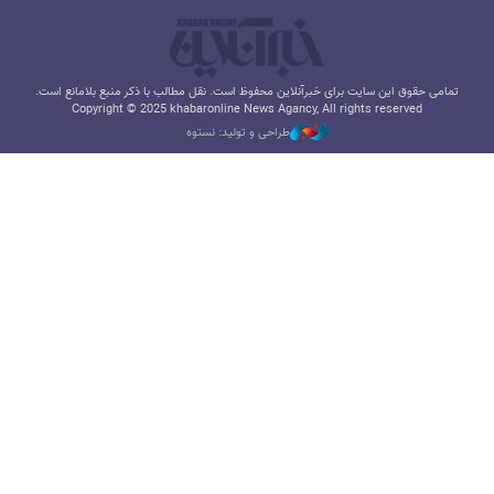
تمامی حقوق این سایت برای خبرآنلاین محفوظ است. نقل مطالب با ذکر منبع بلامانع است.
Copyright © 2025 khabaronline News Agancy, All rights reserved
طراحی و تولید: نستوه