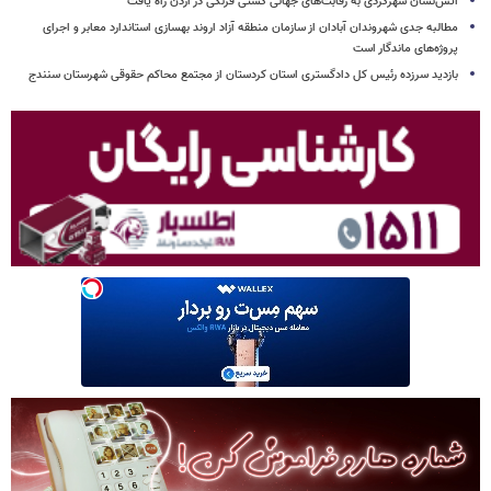
آتش‌نشان شهرکردی به رقابت‌های جهانی کشتی فرنگی در اردن راه یافت
مطالبه جدی شهروندان آبادان از سازمان منطقه آزاد اروند بهسازی استاندارد معابر و اجرای
پروژه‌های ماندگار است
بازدید سرزده رئیس کل دادگستری استان کردستان از مجتمع محاکم حقوقی شهرستان سنندج