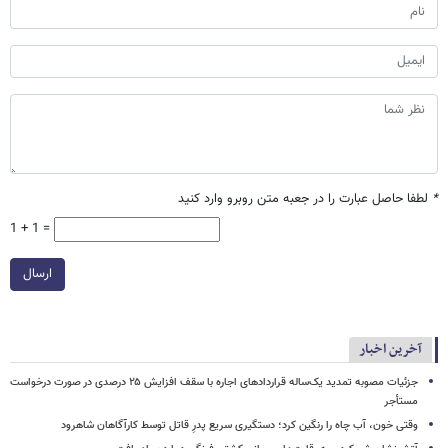
*
لطفا حاصل عبارت را در جعبه متن روبرو وارد کنید
1 + 1 =
ارسال
آخرین اخبار
جزئیات مصوبه تمدید یک‌ساله قراردادهای اجاره با سقف افزایش ۲۵ درصدی در صورت درخواست
مستأجر
وقتی خون، آب چاه را رنگین کرد؛ دستگیری سریع پدرِ قاتل توسط کارآگاهان شاهرود