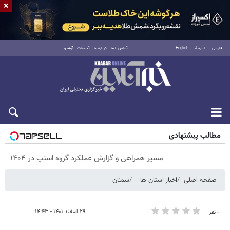
×
فارسی
العربية
English
تماس با ما
درباره ما
تبلیغات
آرشیو
پنجشنبه ۱۵ مرداد ۱۴۰۵
مطالب پیشنهادی
مسیر همراهی و گزارش عملکرد گروه اسنپ در ۱۴۰۴
صفحه اصلی
اخبار استان ها
سمنان
۲۹ اسفند ۱۴۰۱ - ۱۴:۴۳
۰ نفر