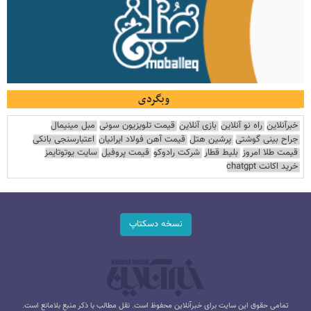
وبگردی
خبرآنلاین
راه نو آنلاین
بازی آنلاین
قیمت تلویزیون سونی
مبل مینیمال
جراح بینی گوشتی
پرشین هتل
قیمت آهن فولاد ایرانیان
اعتبارسنجی بانکی
قیمت طلا امروز
بلیط قطار
شرکت رادوکو
قیمت پروفیل
سایت یوتوتایمز
خرید اکانت chatgpt
نسخه دسکتاپ
تمامی حقوق این سایت برای خبرآنلاین محفوظ است. نقل مطالب با ذکر منبع بلامانع است.