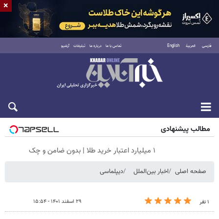
×
فارسی
العربية
English
تماس با ما
درباره ما
تبلیغات
آرشیو
شنبه ۱۷ مرداد ۱۴۰۵
مطالب پیشنهادی
۱ میلیارد اعتبار خرید طلا | بدون ضامن و چک
صفحه اصلی
اخبار بین‌الملل
دیپلماسی
۲۹ اسفند ۱۴۰۱ - ۱۵:۵۴
۱ نفر