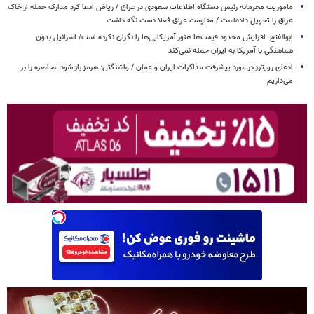
ماموریت محرمانه رئیس دستگاه اطلاعات سعودی در عراق / ریاض ادعا کرد مدارک حمله از خاک
عراق را تحویل داده‌است / مقاومت عراق فعلا دست نگه داشت
ابوالفتح: افزایش محدود قیمت‌ها هنوز آمریکایی‌ها را نگران نکرده است/ اسرائیل بدون
هماهنگی با آمریکا به ایران حمله نمی‌کند
ادعای رویترز در مورد پیشرفت مذاکرات ایران و عمان / واشنگتن: هرمز باز شود محاصره را بر
می‌داریم