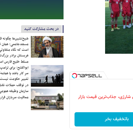
در بحث مشارکت کنید
شیخ‌نشین‌ها چگونه فک
مسجدجامعی: عمان تن
است که نگاه متفاوتی 
عربستان برادر بزرگ‌
مسلط خلیج فارس ا
ابوالفتح: برای ترامپ
سر کار باشد یا عمامه/
تغییر حکومت نیست/ 
در توقف حملات نقش
سازمان وظیفه عمومی 
شارژی، جذاب‌ترین قیمت بازار
معافیت سربازان فراری
باتخفیف بخر