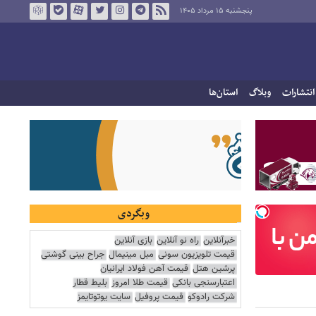
پنجشنبه ۱۵ مرداد ۱۴۰۵
انتشارات
وبلاگ
استان‌ها
وبگردی
خبرآنلاین
راه نو آنلاین
بازی آنلاین
قیمت تلویزیون سونی
مبل مینیمال
جراح بینی گوشتی
پرشین هتل
قیمت آهن فولاد ایرانیان
اعتبارسنجی بانکی
قیمت طلا امروز
بلیط قطار
شرکت رادوکو
قیمت پروفیل
سایت یوتوتایمز