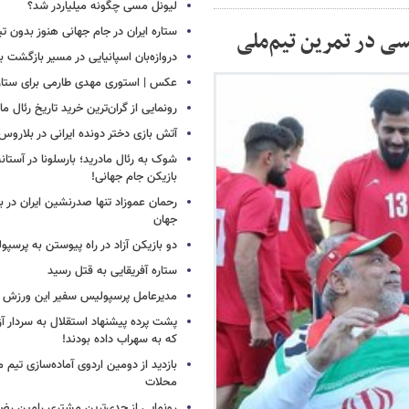
لیونل مسی چگونه میلیاردر شد؟
ستاره ایران در جام جهانی هنوز بدون ت
سی در تمرین تیم‌ملی
دروازه‌بان اسپانیایی در مسیر بازگشت ب
عکس | استوری مهدی طارمی برای ستاره 
رونمایی از گران‌ترین خرید تاریخ رئال ما
آتش بازی دختر دونده ایرانی در بلاروس
شوک به رئال مادرید؛ بارسلونا در آستا
بازیکن جام جهانی!
رحمان عموزاد تنها صدرنشین ایران در برت
جهان
دو بازیکن آزاد در راه پیوستن به پرسپ
ستاره آفریقایی به قتل رسید
مدیرعامل پرسپولیس سفیر این ورزش 
پشت پرده پیشنهاد استقلال به سردار آز
که به سهراب داده بودند!
بازدید از دومین اردوی آماده‌سازی تیم م
محلات
رونمایی از جدی‌ترین مشتری رامین رضا