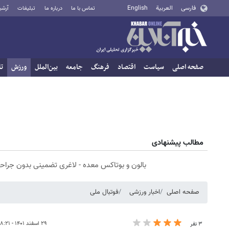
فارسی
العربية
English
تماس با ما
درباره ما
تبلیغات
آرشی
صفحه اصلی
سیاست
اقتصاد
فرهنگ
جامعه
بین‌الملل
ورزش
تا
مطالب پیشنهادی
بالون و بوتاکس معده - لاغری تضمینی بدون جراح
صفحه اصلی
اخبار ورزشی
فوتبال ملی
۲۹ اسفند ۱۴۰۱ - ۱۸:۲۱
۳ نفر