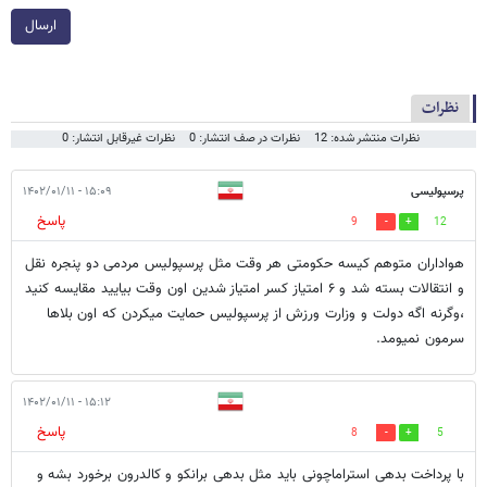
ارسال
نظرات
نظرات منتشر شده: 12
نظرات در صف انتشار: 0
نظرات غیرقابل انتشار: 0
پرسپولیسی
۱۵:۰۹ - ۱۴۰۲/۰۱/۱۱
پاسخ
9
12
هواداران متوهم کیسه حکومتی هر وقت مثل پرسپولیس مردمی دو پنجره نقل
و انتقالات بسته شد و ۶ امتیاز کسر امتیاز شدین اون وقت بیایید مقایسه کنید
،وگرنه اگه دولت و وزارت ورزش از پرسپولیس حمایت میکردن که اون بلاها
سرمون نمیومد.
۱۵:۱۲ - ۱۴۰۲/۰۱/۱۱
پاسخ
8
5
با پرداخت بدهی استراماچونی باید مثل بدهی برانکو و کالدرون برخورد بشه و