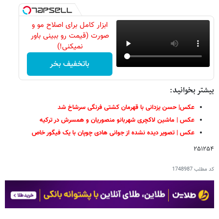
ابزار کامل برای اصلاح مو و
صورت (قیمت رو ببینی باور
نمیکنی!)
باتخفیف بخر
بیشتر بخوانید:
عکس| حسن یزدانی با قهرمان کشتی فرنگی سرشاخ شد
عکس | ماشین لاکچری شهربانو منصوریان و همسرش در ترکیه
عکس | تصویر دیده نشده از جوانی هادی چوپان با یک‌ فیگور خاص
۲۵۱۲۵۴
کد مطلب
1748987