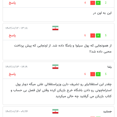
پاسخ
4
2
این به اون در
۱۳:۱۸ - ۱۴۰۲/۰۱/۱۲
پاسخ
6
5
از همونجایی که پول سیلوا و یامگا داده شد. از اونجایی که پیش پرداخت
محبی داده شد!!
رضا
۱۴:۱۹ - ۱۴۰۲/۰۱/۱۳
پاسخ
6
5
چقدر این استقلالیاپر رو تشریف دارن وزیراستقلالی علنی میگه دوبار پول
استراماچونی رو دادن باشگاه خرج بازیکن کرده وقتی اول فصل بی حساب و
کتاب بازیکن می گرفتید چه حالی میکردید
جمشید
۰۹:۲۴ - ۱۴۰۲/۰۱/۱۴