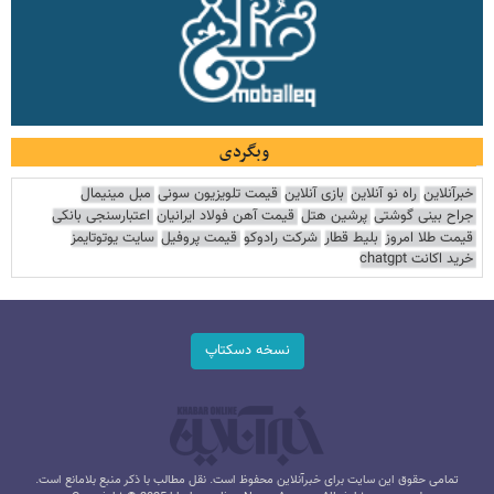
وبگردی
خبرآنلاین
راه نو آنلاین
بازی آنلاین
قیمت تلویزیون سونی
مبل مینیمال
جراح بینی گوشتی
پرشین هتل
قیمت آهن فولاد ایرانیان
اعتبارسنجی بانکی
قیمت طلا امروز
بلیط قطار
شرکت رادوکو
قیمت پروفیل
سایت یوتوتایمز
خرید اکانت chatgpt
نسخه دسکتاپ
تمامی حقوق این سایت برای خبرآنلاین محفوظ است. نقل مطالب با ذکر منبع بلامانع است.