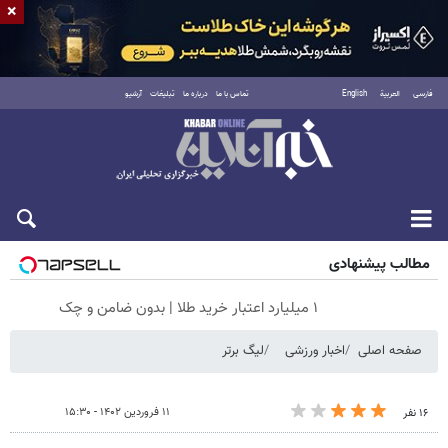
×
فارسی
العربية
English
تماس با ما
درباره ما
تبلیغات
آرشیو
جمعه ۱۶ مرداد ۱۴۰۵
مطالب پیشنهادی
۱ میلیارد اعتبار خرید طلا | بدون ضامن و چک
صفحه اصلی
اخبار ورزشی
لیگ برتر
۱۱ فروردین ۱۴۰۲ - ۱۵:۳۰
۱۶ نفر