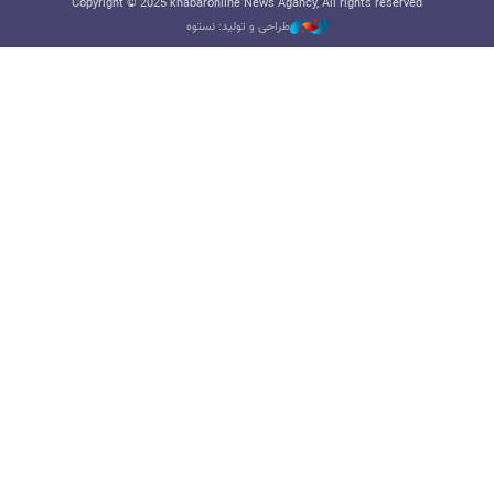
Copyright © 2025 khabaronline News Agancy, All rights reserved
طراحی و تولید: نستوه