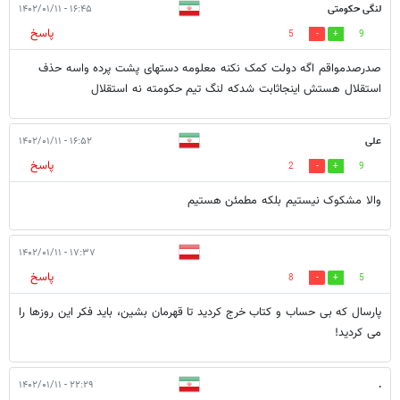
لنگی حکومتی
۱۶:۴۵ - ۱۴۰۲/۰۱/۱۱
پاسخ
5
9
صدرصدمواقم اگه دولت کمک نکنه معلومه دستهای پشت پرده واسه حذف
استقلال هستش اینجاثابت شدکه لنگ تیم حکومته نه استقلال
علی
۱۶:۵۲ - ۱۴۰۲/۰۱/۱۱
پاسخ
2
9
والا مشکوک نیستیم بلکه مطمئن هستیم
۱۷:۳۷ - ۱۴۰۲/۰۱/۱۱
پاسخ
8
5
پارسال که بی حساب و کتاب خرج کردید تا قهرمان بشین، باید فکر این روزها را
می کردید!
۲۲:۲۹ - ۱۴۰۲/۰۱/۱۱
.