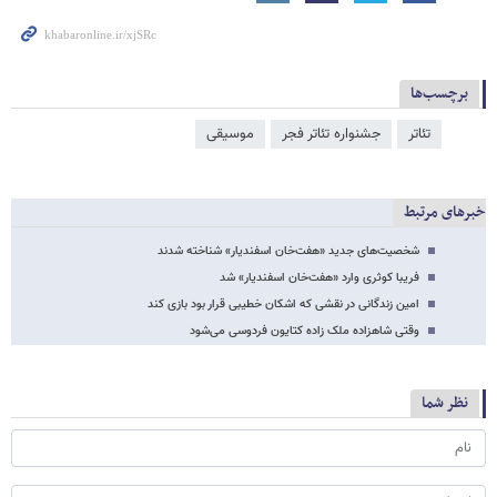
برچسب‌ها
تئاتر
جشنواره تئاتر فجر
موسیقی
خبرهای مرتبط
شخصیت‌های جدید «هفت‌خان اسفندیار» شناخته شدند
فریبا کوثری وارد «هفت‌خان اسفندیار» شد
امین زندگانی در نقشی که اشکان خطیبی قرار بود بازی کند
وقتی شاهزاده ملک زاده کتایون فردوسی می‌شود
نظر شما