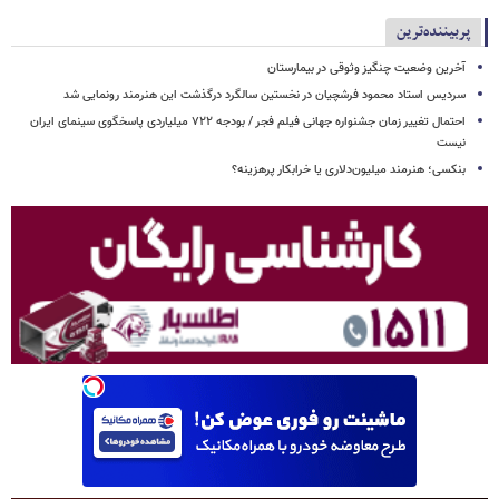
پربیننده‌ترین
آخرین وضعیت چنگیز وثوقی در بیمارستان
سردیس استاد محمود فرشچیان در نخستین سالگرد درگذشت این هنرمند رونمایی شد
احتمال تغییر زمان جشنواره جهانی فیلم فجر / بودجه ۷۲۲ میلیاردی پاسخگوی سینمای ایران
نیست
بنکسی؛ هنرمند میلیون‌دلاری یا خرابکار پرهزینه؟