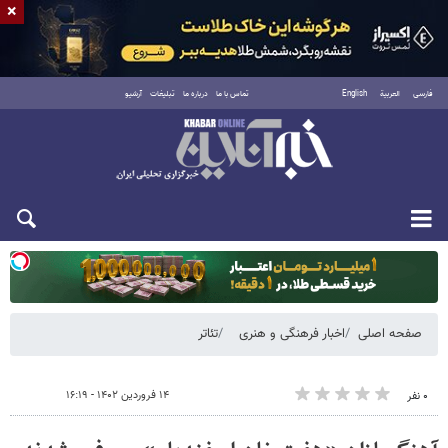
×
فارسی
العربية
English
تماس با ما
درباره ما
تبلیغات
آرشیو
دوشنبه ۱۹ مرداد ۱۴۰۵
صفحه اصلی
اخبار فرهنگی و هنری
تئاتر
۱۴ فروردین ۱۴۰۲ - ۱۶:۱۹
۰ نفر