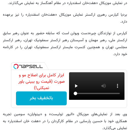
در نمایش موزیکال «هفت‌خان اسفندیار» در مقام آهنگساز به نمایش می‌گذارند.
بردیا کیارس رهبری ارکستر نمایش موزیکال «هفت‌خان اسفندیار» را نیز برعهده
دارد.
کیارس از نوازندگان چیره‌دست ویولن است که سابقه حضور به عنوان رهبر سابق
ارکستر ملی، رهبر مهمان و آسیستان رهبر ارکستر سمفونیک تهران، رهبر ارکستر
مجلسی تهران و همچنین کنسرت مایستر ارکستر سمفونیک تهران را در کارنامه
خود دارد.
ابزار کامل برای اصلاح مو و
صورت (قیمت رو ببینی باور
نمیکنی!)
باتخفیف بخر
وی بعد از نمایش‌های موزیکال «الیور توئیست» و «بینوایان» سومین تجربه
همکاری خود با حسین پارسایی در مقام کارگردان را در «هفت خان اسفندیار» به
نمایش می‌گذارد.