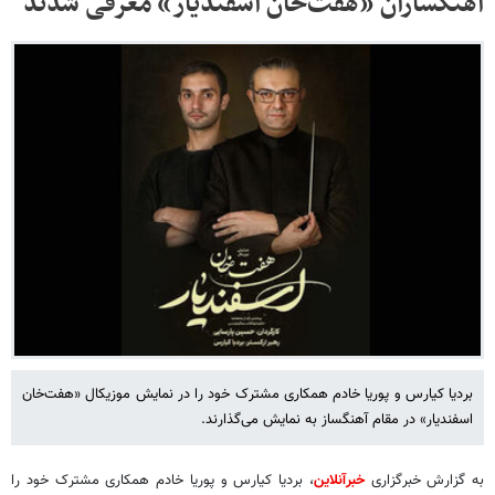
آهنگسازان «هفت‌خان اسفندیار» معرفی شدند
بردیا کیارس و پوریا خادم همکاری مشترک خود را در نمایش موزیکال «هفت‌خان
اسفندیار» در مقام آهنگساز به نمایش می‌گذارند.
به گزارش خبرگزاری
خبرآنلاین
، بردیا کیارس و پوریا خادم همکاری مشترک خود را