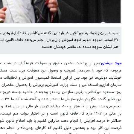
سید علی یزدی‌خواه به خبرآنلاین در باره این گفته میرکاظمی که «گزارش‌های 
۲۷ اسفند متوجه شدیم آنچه آموزش و پرورش انجام می‌دهد خلاف قانون ا
هم ایشان متوجه نشده‌اند، مقصر خودشان هستند.
جواد مرشدی
:
پس از پرداخت نشدن حقوق و معوقات فرهنگیان در شب عید ت
مربوطه که خود را سردمدار تصویب و وصول این معوقات می‌دانست مستاص
خوشایند دولتی‌ها نیز بود. پس از این استعفا کمیسیون آموزش و تحقیقات مج
سازمان اداری‌و استخدامی و ستاد وزارت آموزش‌و پرورش را به‌عنوان مقصران تا
روز، مسعود میرکاظمی، رئیس سازمان برنامه‌و بودجه در حاشیه جلسه دیروز ه
این تاخی
بار مالی در ۱۴۰۲ دارد که خلاف قانون است و در اختیار دولت هم ن
حداکثر ۱۰ درصد افزایش را انجام دهد، بنابراین گفتیم یا باید اصلاح قان
فرصت این کار نبود و به‌همین دلیل گفتیم که کارهای بهمن‌ماه را انجام دهی