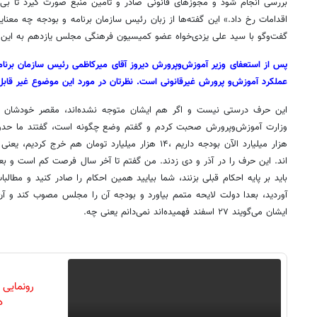
بررسی انجام شود و مجوزهای قانونی صادر و تامین منبع صورت گیرد تا بی‌
اقدامات رخ داد.» این گفته‌ها از زبان رئیس سازمان برنامه و بودجه چه معنای
گفت‌وگو با سید علی یزدی‌خواه عضو کمیسیون فرهنگی مجلس یازدهم به این
عملکرد آموزش‌و پرورش غیرقانونی است. نظرتان در مورد این موضوع غیر قاب
این حرف درستی نیست و اگر هم ایشان متوجه نشده‌اند، مقصر خودشان 
هزار میلیارد الآن بودجه داریم ،۱۴ هزار میلیارد تومان هم 
اند. این حرف را در آذر و دی زدند. من گفتم تا آخر سال فرصت کم است و بع
آوردید، بعدا دولت لایحه متمم بیاورد و بودجه آن را مجلس مصوب کند و آن 
ایشان می‌گویند ۲۷ اسفند فهمیده‌اند نمی‌دانم یعنی چه.
رونمایی
دن