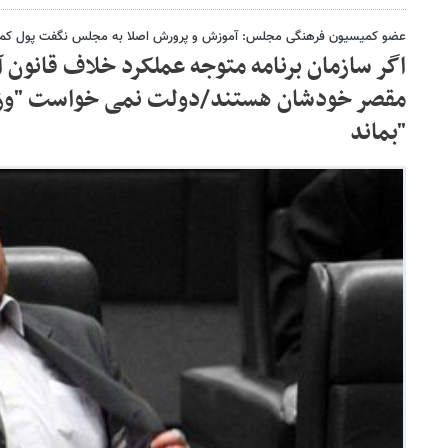
عضو کمیسیون فرهنگی مجلس: آموزش و پرورش اصلا به مجلس نگفت پول کم 
اگر سازمان برنامه متوجه عملکرد خلاف قانون
مقصر خودشان هستند/دولت نمی خواست "وزی
"بماند