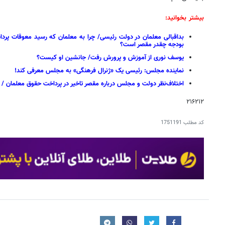
بیشتر بخوانید:
بداقبالی معلمان در دولت رئیسی/ چرا به معلمان که رسید معوقات پرد
بودجه چقدر مقصر است؟
یوسف نوری از آموزش و پرورش رفت/ جانشین او کیست؟
نماینده مجلس: رئیسی یک «ژنرال فرهنگی» به مجلس معرفی کند!
اختلاف‌نظر دولت و مجلس درباره مقصر تاخیر در پرداخت حقوق معلمان / ن
۲۱۶۲۱۲
کد مطلب
1751191