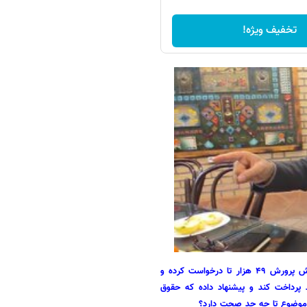
تخفیف ویژه!
یکی از اعضا کمیسیون برنامه‌و بودجه گفتند بودجه ۳۸ هزار تا بوده و آموزش پرورش ۴۹ هزار تا درخواست کرده و
خود می‌تواند پرداخت کند و پیشنهاد داده که حقوق
ن موضوع تا چه حد صحت دارد؟