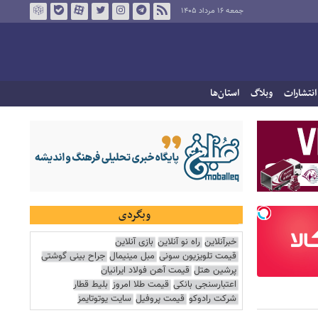
جمعه ۱۶ مرداد ۱۴۰۵
انتشارات
وبلاگ
استان‌ها
وبگردی
خبرآنلاین
راه نو آنلاین
بازی آنلاین
قیمت تلویزیون سونی
مبل مینیمال
جراح بینی گوشتی
پرشین هتل
قیمت آهن فولاد ایرانیان
اعتبارسنجی بانکی
قیمت طلا امروز
بلیط قطار
شرکت رادوکو
قیمت پروفیل
سایت یوتوتایمز