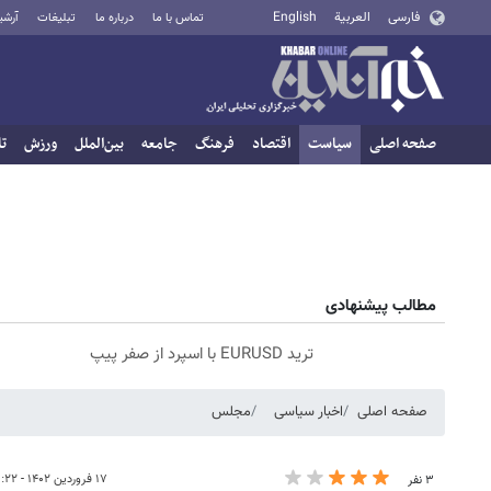
فارسی
العربية
English
تماس با ما
درباره ما
تبلیغات
آرشی
صفحه اصلی
سیاست
اقتصاد
فرهنگ
جامعه
بین‌الملل
ورزش
تا
مطالب پیشنهادی
ترید EURUSD با اسپرد از صفر پیپ
صفحه اصلی
اخبار سیاسی
مجلس
۱۷ فروردین ۱۴۰۲ - ۲۱:۲۲
۳ نفر