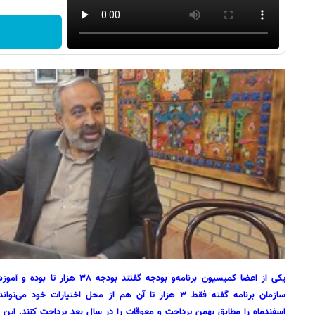
سازمان برنامه گفته فقط ۳ هزار تا آن هم از محل اختیارات 
اسفندماه را مطابق بهمن پرداخت و معوقات را در سال بعد پرداخت کنند. ای