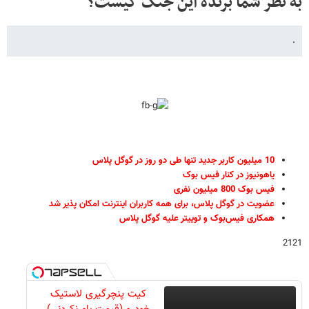
به نظر شما برنده این جنگ کیست؟
.
10 میلیون کاربر جدید تنها طی دو روز در گوگل پلاس
یاهونیوز در کنار فیس بوک
فیس بوک 800 میلیون نفری
عضویت در گوگل پلاس، برای همه کاربران اینترنت امکان پذیر شد
همکاری فیس‌بوک و توییتر علیه گوگل پلاس
2121
کیت پنچرگیری لاستیک