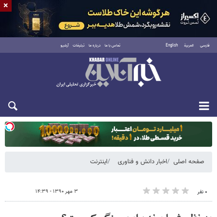
×
فارسی
العربية
English
تماس با ما
درباره ما
تبلیغات
آرشیو
یکشنبه ۱۸ مرداد ۱۴۰۵
صفحه اصلی
اخبار دانش و فناوری
اینترنت
۳ مهر ۱۳۹۰ - ۱۴:۳۹
۰ نفر