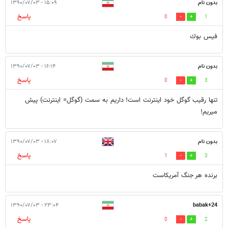
بدون نام
۱۵:۰۹ - ۱۳۹۰/۰۷/۰۳
پاسخ
0
1
فيس بوك
بدون نام
۱۶:۱۴ - ۱۳۹۰/۰۷/۰۳
پاسخ
0
3
تنها رقیب گوگل خود اینترنت است! داریم به سمت (گوگل= اینترنت) پیش
میریم!
بدون نام
۱۸:۰۷ - ۱۳۹۰/۰۷/۰۳
پاسخ
1
3
برنده هر جنگ آمریکاست
۲۳:۰۴ - ۱۳۹۰/۰۷/۰۳
babak+24
پاسخ
0
2