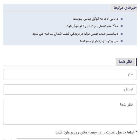
خبرهای مرتبط
دالایی لاما به گوگل پلاس پیوست
جنگ شبکه‌های اجتماعی / اینفوگرافیک
دیتاسنتر جدید فیس بوک در نزدیکی قطب شمال ساخته می شود
من و تو، نزدیک‌تر از همیشه!
نظر شما
*
لطفا حاصل عبارت را در جعبه متن روبرو وارد کنید