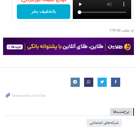
خودرو (قیمت باورنکردنی)
باتخفیف بخر
کد مطلب
175142
برچسب‌ها
شبکه‌‌های اجتماعی