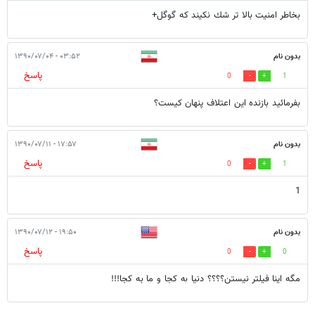
بخاطر امنيت بالا تر شك نكيند كه گوگل+
بدون نام
۰۳:۵۲ - ۱۳۹۰/۰۷/۰۴
پاسخ
0
1
بفرمائيد بازنده اين اعتلاف پنهان كيست؟
بدون نام
۱۷:۵۷ - ۱۳۹۰/۰۷/۱۱
پاسخ
0
1
1
بدون نام
۱۹:۵۰ - ۱۳۹۰/۰۷/۱۲
پاسخ
0
0
مگه اینا فیلتر نیستن؟؟؟؟ دنیا به کجا و ما به کجا!!!