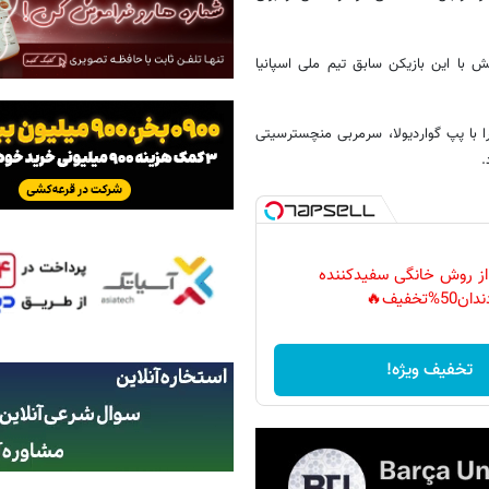
 با این بازیکن سابق تیم ملی اسپانیا
ا با پپ گواردیولا، سرمربی منچسترسیتی
.
 از روش خانگی سفیدکننده
دان50%تخفیف🔥
تخفیف ویژه!