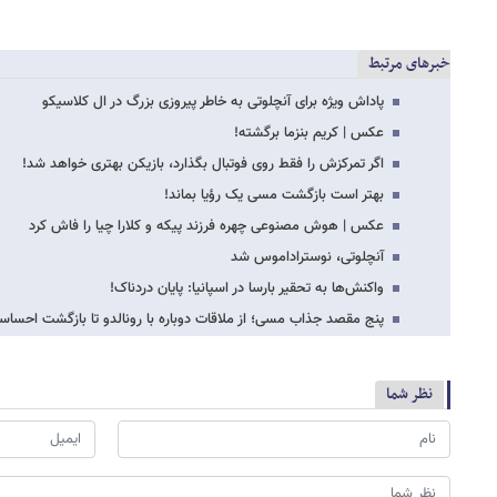
خبرهای مرتبط
پاداش ویژه برای آنچلوتی به خاطر پیروزی بزرگ در ال کلاسیکو
عکس | کریم بنزما برگشته!
اگر تمرکزش را فقط روی فوتبال بگذارد، بازیکن بهتری خواهد شد!
بهتر است بازگشت مسی یک رؤیا بماند!
عکس | هوش مصنوعی چهره فرزند پیکه و کلارا چیا را فاش کرد
آنچلوتی، نوستراداموس شد
واکنش‌ها به تحقیر بارسا در اسپانیا: پایان دردناک!
پنج مقصد جذاب مسی؛ از ملاقات دوباره با رونالدو تا بازگشت احساس
نظر شما