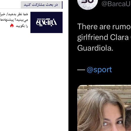
در بحث مشارکت کنید
شما نظر بدهید/ خبرآن
می‌بینید؟ پیشنهادها 
را بگویید