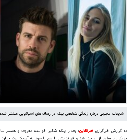
شایعات عجیبی درباره زندگی شخصی پیکه در رسانه‌های اسپانیایی منتشر شده
به گزارش خبرگزاری
خبرآنلاین
؛ بعداز اینکه شکیرا خواننده معروف و همسر سا
بازیکن بارسلونا از او جدا شد و فرزندانش را هم با خود به آمریکا برد، جرارد