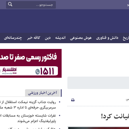
و
ریخ
دانش و فناوری
هوش مصنوعی
اندیشه
دین
کافه خبر
چندرسانه‌ای
آخرین اخبار ورزشی
روایت جذاب گزینه نیمکت استقلال از تر
سرمربیگری حرفه‌ای تا اداره ۳ شعبه مک‌دونالد!
خیانت کرد!
نفرات شایسته خوزستان به مسابقات ان
پاورلیفتینگ اعزام می‌شوند