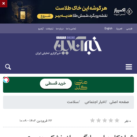
×
فارسی
العربية
English
تماس با ما
درباره ما
تبلیغات
آرشیو
دوشنبه ۱۹ مرداد ۱۴۰۵
صفحه اصلی
اخبار اجتماعی
سلامت
۲۲ فروردین ۱۴۰۲ - ۱۰:۰۹
۰ نفر