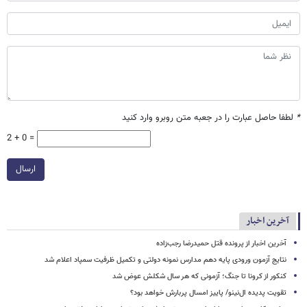
*
لطفا حاصل عبارت را در جعبه متن روبرو وارد کنید
2 + 0 =
ارسال
آخرین اخبار
آخرین اخبار از پرونده قتل حمیدرضا رجب‌زاده
نتایج آزمون ورودی پایه دهم مدارس نمونه دولتی و تکمیل ظرفیت سمپاد اعلام شد
کنکور از کرونا تا جنگ؛ آزمونی که هر سال شکلش عوض شد
تقویت پدیده ال‌نینو/ پاییز امسال پربارش خواهد بود؟