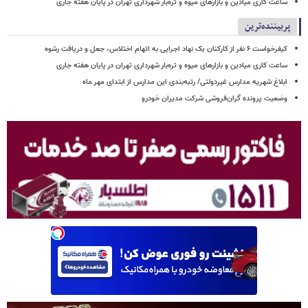
ساعت کاری میادین و بازارهای میوه و تره‌بار شهرداری تهران در پایان هفته جاری
پربیننده‌ترین
کیفرخواست ۶ نفر از کارکنان یک نهاد اجرایی به اتهام اختلاس، جعل و دریافت رشوه
ساعت کاری میادین و بازارهای میوه و تره‌بار شهرداری تهران در پایان هفته جاری
ابلاغ شهریه مدارس غیردولتی/ رتبه‌بندی این مدارس از ابتدای مهر ماه
وضعیت پرونده گران‌فروشی شرکت مدیران خودرو