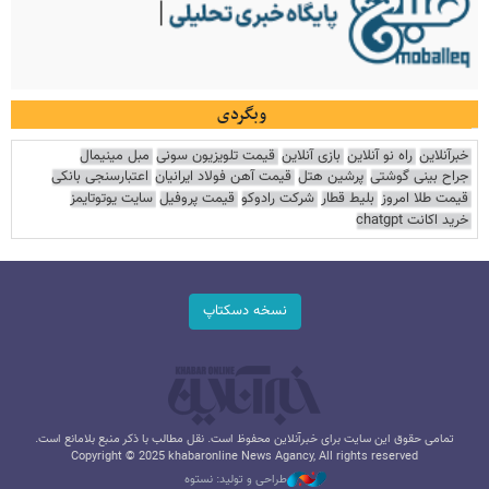
وبگردی
خبرآنلاین
راه نو آنلاین
بازی آنلاین
قیمت تلویزیون سونی
مبل مینیمال
جراح بینی گوشتی
پرشین هتل
قیمت آهن فولاد ایرانیان
اعتبارسنجی بانکی
قیمت طلا امروز
بلیط قطار
شرکت رادوکو
قیمت پروفیل
سایت یوتوتایمز
خرید اکانت chatgpt
نسخه دسکتاپ
تمامی حقوق این سایت برای خبرآنلاین محفوظ است. نقل مطالب با ذکر منبع بلامانع است.
Copyright © 2025 khabaronline News Agancy, All rights reserved
طراحی و تولید: نستوه