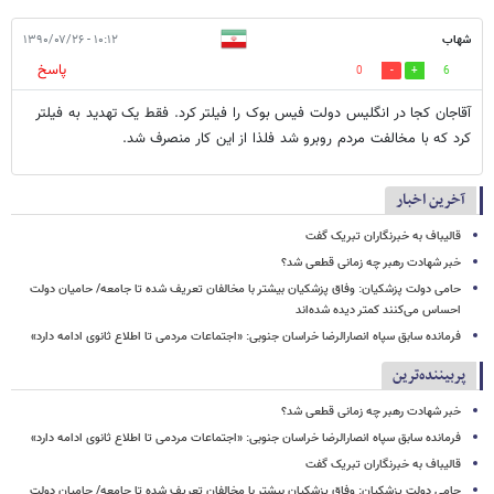
شهاب
۱۰:۱۲ - ۱۳۹۰/۰۷/۲۶
پاسخ
0
6
آقاجان کجا در انگلیس دولت فیس بوک را فیلتر کرد. فقط یک تهدید به فیلتر
کرد که با مخالفت مردم روبرو شد فلذا از این کار منصرف شد.
آخرین اخبار
قالیباف به خبرنگاران تبریک گفت
خبر شهادت رهبر چه زمانی قطعی شد؟
حامی دولت پزشکیان: وفاق پزشکیان بیشتر با مخالفان تعریف شده تا جامعه/ حامیان دولت
احساس می‌کنند کمتر دیده شده‌اند
فرمانده سابق سپاه انصارالرضا خراسان جنوبی: «اجتماعات مردمی تا اطلاع ثانوی ادامه دارد»
پربیننده‌ترین
خبر شهادت رهبر چه زمانی قطعی شد؟
فرمانده سابق سپاه انصارالرضا خراسان جنوبی: «اجتماعات مردمی تا اطلاع ثانوی ادامه دارد»
قالیباف به خبرنگاران تبریک گفت
حامی دولت پزشکیان: وفاق پزشکیان بیشتر با مخالفان تعریف شده تا جامعه/ حامیان دولت