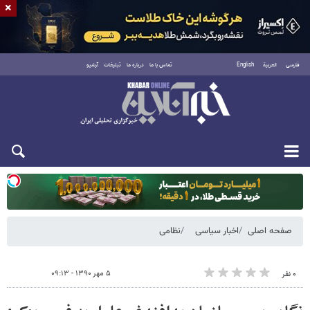
×
فارسی
العربية
English
تماس با ما
درباره ما
تبلیغات
آرشیو
یکشنبه ۱۸ مرداد ۱۴۰۵
صفحه اصلی
اخبار سیاسی
نظامی
۵ مهر ۱۳۹۰ - ۰۹:۱۳
۰ نفر