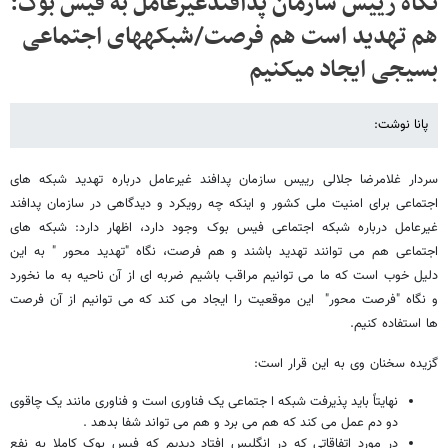
نگاه رییس سازمان پدافندغیرعامل به فیس بوک:
هم تهدید است هم فرصت/شبکه​های اجتماعی
بسیجی ایجاد می​کنیم
پانا نوشت:
سردار غلامرضا جلالی رییس سازمان پدافند غیرعامل درباره تهدید شبکه های
اجتماعی برای امنیت ملی کشور و اینکه چه رویکرد و دیدگاهی در سازمان پدافند
غیرعامل درباره شبکه اجتماعی فیس بوک وجود دارد، اظهار دارد: شبکه های
اجتماعی هم می توانند تهدید باشند و هم فرصت، نگاه "تهدید محور " به این
دلیل خوب است که ما می توانیم مراقب باشیم ضربه ای از آن ناحیه به ما نخورد
و نگاه "فرصت محور" این موقعیت را ایجاد می کند که می توانیم از آن فرصت
ها استفاده کنیم.
گزیده سخنان وی به این قرار است:
نهایتاً باید پذیرفت شبکه ا جتماعی یک فناوری است و فناوری مانند یک چاقوی
دو دم عمل می کند که هم می برد و هم می تواند شفا بدهد .
در مورد اتفاقاتی که در انگلیس افتاد دیدیم که فیس بوک کاملا به نفع