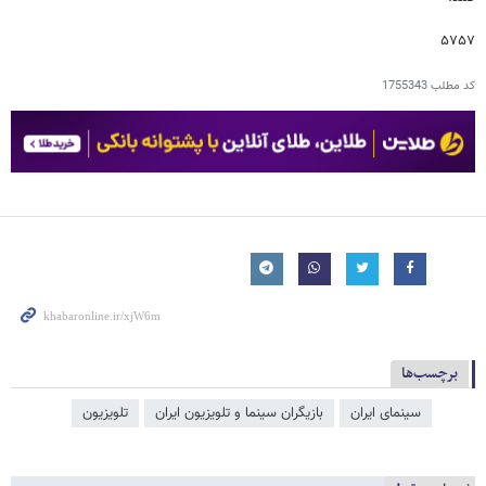
۵۷۵۷
کد مطلب
1755343
برچسب‌ها
سینمای ایران
بازیگران سینما و تلویزیون ایران
تلویزیون