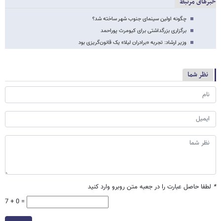
خبرهای مرتبط
چگونه اولین سینمای جنوب شهر ساخته شد؟
برگزاری بزرگداشتی برای کیومرث پوراحمد
وزیر ارشاد: تجربه «برادران لیلا» یک قانون‌گریزی بود
نظر شما
*
لطفا حاصل عبارت را در جعبه متن روبرو وارد کنید
7 + 0 =