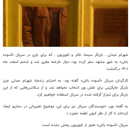
شهرام عبدلی ـ بازیگر سینما، تئاتر و تلویزیون ـ که برای بازی در سریال «آسوده
باش» به شهر مشهد سفر کرده بود، دچار عارضه مغزی شد و ششم اسفند ماه
۱۴۰۱ درگذشت.
کارگردان سریال «آسوده باش» گفته بود: به احترام زنده‌یاد شهرام عبدلی عزیز
بازیگر جایگزینی برای نقش وی انتخاب نخواهد شد و از سکانس‌هایی که از این
بازیگر برای تیتراژ گرفته شده در سریال استفاده خواهیم کرد.
به گفته وی، «نویسندگان سریال نیز برای این موضوع تغییراتی در سناریو ایجاد
کرده‌اند تا کار از نظر کیفی لطمه نخورد.»
سریال «آسوده باش» هنوز از تلویزیون پخش نشده است.