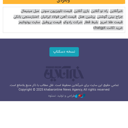
وبگردی
خبرآنلاین
راه نو آنلاین
بازی آنلاین
قیمت تلویزیون سونی
مبل مینیمال
جراح بینی گوشتی
پرشین هتل
قیمت آهن فولاد ایرانیان
اعتبارسنجی بانکی
قیمت طلا امروز
بلیط قطار
شرکت رادوکو
قیمت پروفیل
سایت یوتوتایمز
خرید اکانت chatgpt
نسخه دسکتاپ
تمامی حقوق این سایت برای خبرآنلاین محفوظ است. نقل مطالب با ذکر منبع بلامانع است.
Copyright © 2025 khabaronline News Agancy, All rights reserved
طراحی و تولید: نستوه