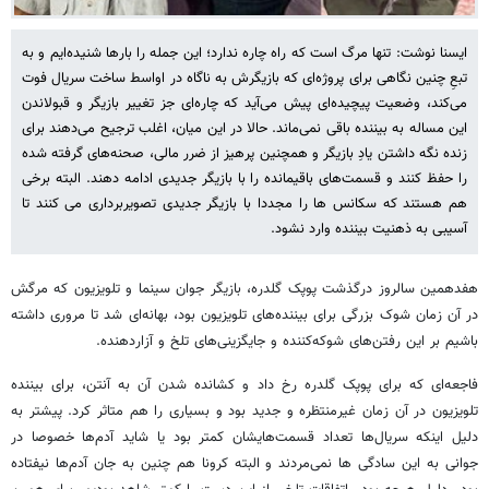
ایسنا نوشت: تنها مرگ است که راه چاره ندارد؛ این جمله را بارها شنیده‌ایم و به
تبعِ چنین نگاهی برای پروژه‌ای که بازیگرش به ناگاه در اواسط ساخت سریال فوت
می‌کند، وضعیت پیچیده‌ای پیش می‌آید که چاره‌ای جز تغییر بازیگر و قبولاندن
این مساله به بیننده باقی نمی‌ماند. حالا در این میان، اغلب ترجیح می‌دهند برای
زنده نگه داشتن یادِ بازیگر و همچنین پرهیز از ضرر مالی، صحنه‌های گرفته شده
را حفظ کنند و قسمت‌های باقیمانده را با بازیگر جدیدی ادامه دهند. البته برخی
هم هستند که سکانس ها را مجددا با بازیگر جدیدی تصویربرداری می کنند تا
آسیبی به ذهنیت بیننده وارد نشود.
هفدهمین سالروز درگذشت پوپک گلدره، بازیگر جوان سینما و تلویزیون که مرگش
در آن زمان شوک بزرگی برای بیننده‌های تلویزیون بود، بهانه‌ای شد تا مروری داشته
باشیم بر این رفتن‌های شوکه‌کننده و جایگزینی‌های تلخ و آزاردهنده.
فاجعه‌ای که برای پوپک گلدره رخ داد و کشانده شدن آن به آنتن، برای بیننده
تلویزیون در آن زمان غیرمنتظره و جدید بود و بسیاری را هم متاثر کرد. پیشتر به
دلیل اینکه سریال‌ها تعداد قسمت‌هایشان کمتر بود یا شاید آدم‌ها خصوصا در
جوانی به این سادگی ها نمی‌مردند و البته کرونا هم چنین به جان آدم‌ها نیفتاده