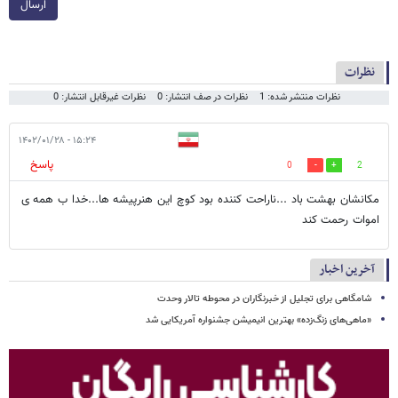
ارسال
نظرات
نظرات منتشر شده: 1
نظرات در صف انتشار: 0
نظرات غیرقابل انتشار: 0
۱۵:۲۴ - ۱۴۰۲/۰۱/۲۸
پاسخ
0
2
مکانشان بهشت باد ...ناراحت کننده بود کوچ این هنرپیشه ها...خدا ب همه ی
اموات رحمت کند
آخرین اخبار
شامگاهی برای تجلیل از خبرنگاران در محوطه تالار وحدت
«ماهی‌های زنگ‌زده» بهترین انیمیشن جشنواره آمریکایی شد