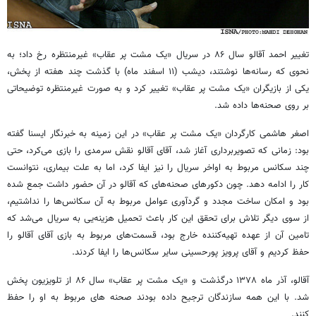
تغییر احمد آقالو سال ۸۶ در سریال «یک مشت پر عقاب» غیرمنتظره رخ داد؛ به
نحوی که رسانه‌ها نوشتند، دیشب (۱۱ اسفند ماه) با گذشت چند هفته از پخش،
یکی از بازیگران «یک مشت پر عقاب» تغییر کرد و به صورت غیرمنتظره توضیحاتی
بر روی صحنه‌ها داده شد.
اصغر هاشمی کارگردان «یک مشت پر عقاب» در این زمینه به خبرنگار ایسنا گفته
بود: زمانی که تصویربرداری آغاز شد، آقای آقالو نقش سرمدی را بازی می‌کرد، حتی
چند سکانس مربوط به اواخر سریال را نیز ایفا کرد، اما به علت بیماری، نتوانست
کار را ادامه دهد. چون دکورهای صحنه‌های که آقالو در آن حضور داشت جمع شده
بود و امکان ساخت مجدد و گردآوری عوامل مربوط به آن سکانس‌ها را نداشتیم،
از سوی دیگر تلاش برای تحقق این کار باعث تحمیل هزینه‌یی به سریال می‌شد که
تامین آن از عهده‌ تهیه‌کننده خارج بود، قسمت‌های مربوط به بازی آقای آقالو را
حفظ کردیم و ‌آقای پرویز پورحسینی سایر سکانس‌ها را ایفا کردند.
آقالو، آذر ماه ۱۳۷۸ درگذشت و «یک مشت پر عقاب» سال ۸۶ از تلویزیون پخش
شد. با این همه سازندگان ترجیح داده بودند صحنه های مربوط به او را حفظ
کنند.