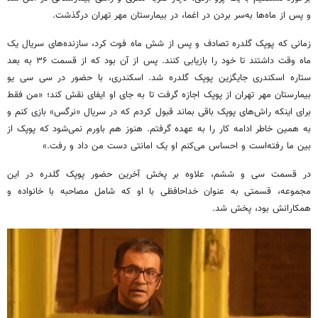
و پس از ماه‌ها به‌سر بردن در اغما، در بیمارستان مهر تهران درگذشت.
زمانی که پوپک گلدره تصادف و پس از شش ماه فوت کرد، سازنده‌های سریال یک
ماه وقت داشتند تا خود را بازیابی کنند. پس از آن بود که از قسمت ۳۶ به بعد
ستاره اسکندری جایگزین پوپک گلدره شد. اسکندری، با حضور در سی سی یو
بیمارستان مهر تهران از پوپک اجازه گرفت تا به جای او ایفای نقش کند؛ «من فقط
برای اینکه راش‌های پوپک باقی بماند قبول کردم که در سریال «نرگس» بازی کنم و
به همین خاطر ادامه کار را به عهده گرفتم. هنوز هم باورم نمی‌شود که پوپک از
بین ما رفته‌است و احساس می‌کنم او یک امانتی دست من داد و رفت.»
در قسمت سی و ششم، علاوه بر پخش آخرین حضور پوپک گلدره در این
مجموعه، قسمتی به عنوان خداحافظی با او که شامل مصاحبه با خانواده و
همکارانش بود، پخش شد.