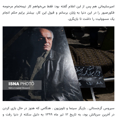
امیرسلیمانی هم پس از این اعلام گفته بود: فقط می‌خواهم کار نیمه‌تمام مرحومه
فکورصبور را در این دنیا به پایان برسانم و قبول این کار، بیشتر برایم حکم انجام
یک مسوولیت را داشت تا بازیگری.
سیروس گرجستانی ـ بازیگر سینما و تلویزیون ـ هنگامی که هنوز در حال بازی کردن
در آخرین سریالش بود، به تاریخ ۱۲ تیر ماه ۱۳۹۹ به دلیل سکته از دنیا رفت و