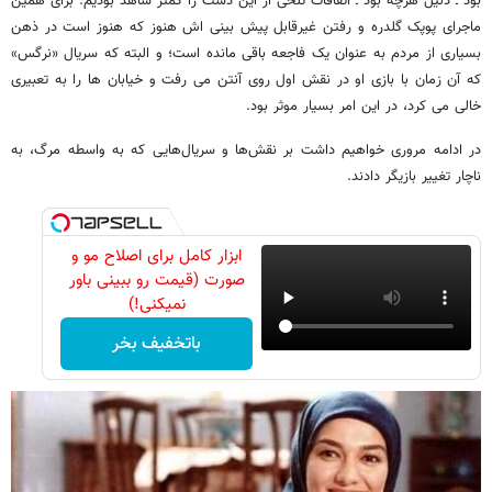
بود ـ دلیل هرچه بود ـ اتفاقات تلخی از این دست را کمتر شاهد بودیم. برای همین
ماجرای پوپک گلدره و رفتن غیرقابل پیش بینی اش هنوز که هنوز است در ذهن
بسیاری از مردم به عنوان یک فاجعه باقی مانده است؛ و البته که سریال «نرگس»
که آن زمان با بازی او در نقش اول روی آنتن می رفت و خیابان ها را به تعبیری
خالی می کرد، در این امر بسیار موثر بود.
در ادامه مروری خواهیم داشت بر نقش‌ها و سریال‌هایی که به واسطه مرگ، به
ناچار تغییر بازیگر دادند.
ابزار کامل برای اصلاح مو و
صورت (قیمت رو ببینی باور
نمیکنی!)
باتخفیف بخر