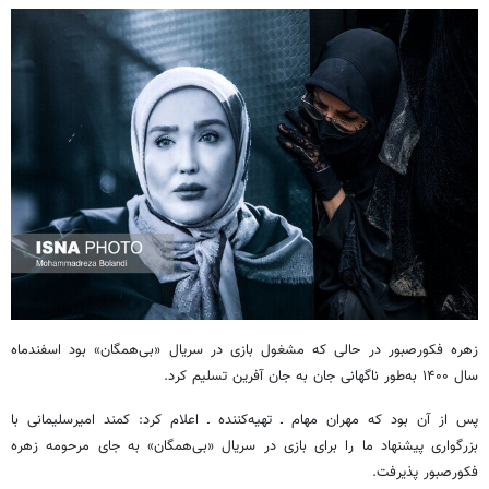
زهره فکورصبور در حالی که مشغول بازی در سریال «بی‌همگان» بود اسفندماه
سال ۱۴۰۰ به‌طور ناگهانی جان به جان آفرین تسلیم کرد.
پس از آن بود که مهران مهام ـ تهیه‌کننده ـ اعلام کرد: کمند امیرسلیمانی با
بزرگواری پیشنهاد ما را برای بازی در سریال «بی‌همگان» به جای مرحومه زهره
فکورصبور پذیرفت.