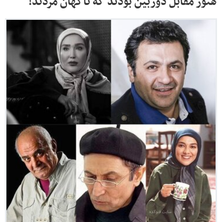
هنوز مقابل دوربین بودند که ناگهان مُردند!