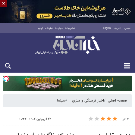
×
فارسی
العربية
English
تماس با ما
درباره ما
تبلیغات
آرشیو
یکشنبه ۱۸ مرداد ۱۴۰۵
صفحه اصلی
اخبار فرهنگی و هنری
سینما
۲۸ فروردین ۱۴۰۲ - ۱۰:۴۲
۴ نفر