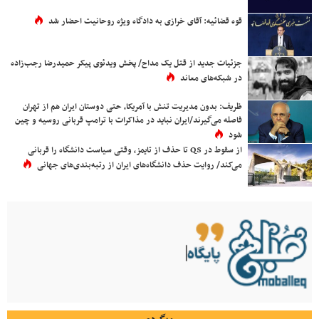
قوه قضائیه: آقای خرازی به دادگاه ویژه روحانیت احضار شد
جزئیات جدید از قتل یک مداح/ پخش ویدئوی پیکر حمیدرضا رجب‌زاده
در شبکه‌های معاند
ظریف: بدون مدیریت تنش با آمریکا، حتی دوستان ایران هم از تهران
فاصله می‌گیرند/ایران نباید در مذاکرات با ترامپ قربانی روسیه و چین
شود
از سقوط در QS تا حذف از تایمز، وقتی سیاست دانشگاه را قربانی
می‌کند/ روایت حذف دانشگاه‌های ایران از رتبه‌بندی‌های جهانی