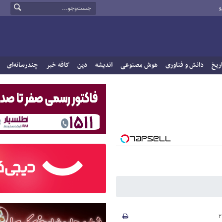
و
ریخ
دانش و فناوری
هوش مصنوعی
اندیشه
دین
کافه خبر
چندرسانه‌ای