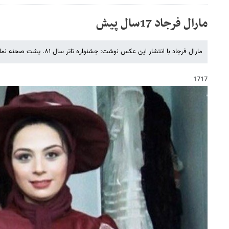
مارال فرجاد 17سال پیش
مارال فرجاد با انتشار این عکس نوشت: جشنواره تاتر سال ۸۱. پشت صحنه نمایش ایوانف کارگردان: اکبر زنجانپور
1717