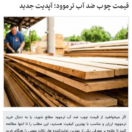
قیمت چوب ضد آب ترموود؛ آپدیت جدید
اگر میخواهید از قیمت چوب ضد آب ترموود مطلع شوید، یا به دنبال خرید
ترمووود ارزان و مناسب با بهترین کیفیت هستید، این مطلب را تا انتها مطالعه
کنید تا علاوه بر معرفی یکی از بهترین تولیدکننده ها، نکات مهمی را هنگام خرید