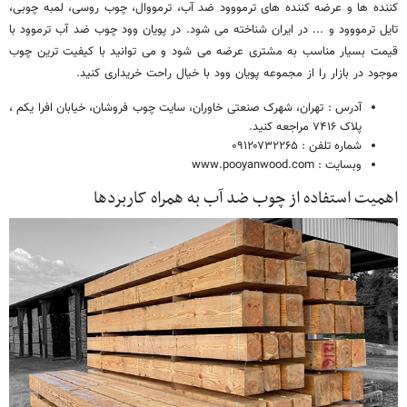
کننده ها و عرضه کننده های ترمووود ضد آب، ترمووال، چوب روسی، لمبه چوبی،
تایل ترمووود و ... در ایران شناخته می شود. در پویان وود چوب ضد آب ترموود با
قیمت بسیار مناسب به مشتری عرضه می شود و می توانید با کیفیت ترین چوب
موجود در بازار را از مجموعه پویان وود با خیال راحت خریداری کنید.
آدرس : تهران، شهرک صنعتی خاوران، سایت چوب فروشان، خیابان افرا یکم ،
پلاک ۷۴۱۶ مراجعه کنید.
شماره تلفن : ۰۹۱۲۰۷۳۲۲۶۵
وبسایت : www.pooyanwood.com
اهمیت استفاده از چوب ضد آب به همراه کاربردها