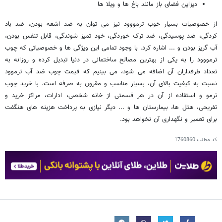
دیزاین فضای باز مانند باغ ها و ویلا ها
از خصوصیات بسیار خوب ترمووود نیز می توان به ضد اشعه بودن، ضد باد
کردگی، ضد پوسیدگی، ضد ترک خوردگی، خود تمیز شوندگی، قابل تنفس بودن،
آب گریز بودن و ... اشاره کرد. با وجود تمامی این ویژگی ها و خصوصیاتی که چوب
ترمووود را به یکی از بهترین مصالح ساختمانی در دنیا تبدیل کرده و روزانه به
تعداد طرفداران آن اضافه می شود، می بینیم که قیمت چوب ضد آب ترموود
نسبت به کیفیت بالای آن، بسیار مناسب و مقرون به صرفه است. با خرید چوب
ترمو و استفاده از آن در هر قسمتی از خانه شخصی، ادارات، مراکز خرید و
تفریحی، هتل ها، بیمارستان ها و ... دیگر نیازی به پرداخت هزینه های هنگفت
برای تعمیر و نگهداری آن نخواهد بود.
کد مطلب
1760860