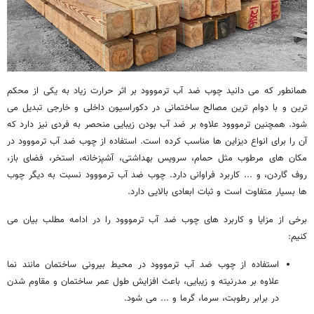
همانطور که می دانید چوب ضد آب ترمووود بر اثر حرارت زیاد به یکی از محکم
ترین و با دوام ترین مصالح ساختمانی در دکوراسیون داخلی و خارجی تبدیل می
شود. همچنین ترمووود علاوه بر ضد آب بودن زیبایی منحصر به فردی نیز دارد که
آن را برای انواع دیزاین ها مناسب کرده است. استفاده از چوب ضد آب ترمووود در
مکان های مرطوب مثل حمام، سرویس بهداشتی، آشپزخانه، استخر، فضای باز،
روف گاردن، و ... کاربرد فراوانی دارد. چوب ضد آب ترمووود نسبت به دیگر چوب
ها بسیار متفاوت است و ثبات ابعادی بالایی دارد.
برخی از مزایا و کاربرد های چوب ضد آب ترمووود را در ادامه مطلب بیان می
کنیم:
استفاده از چوب ضد آب ترمووود در محیط بیرونی ساختمان مانند نما
علاوه بر مدرنیته و زیبایی، باعث افزایش طول عمر ساختمان و مقاوم شدن
در برابر رطوبت، سرما، گرما و ... می شود.