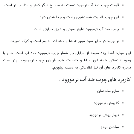
قیمت چوب ضد آب ترموود نسبت به مصالح دیگر کمتر و مناسب تر است.
این چوب قابلیت شستشوی راحت و جدا شدن دارد.
چوب ضد آب ترمووود عایق صوتی و عایق حرارتی است.
ترمووود در برابر نفوذ موریانه ها و حشرات مقاوم است و کپک نمیزند.
این موارد فقط چند نمونه از مزایای بی شمار چوب ترمووود ضد آب است. حال با
وجود دانستن همه این مزایا و خاصیت های فراوان چوب ترمووود، بهتر است
درباره کاربرد های آن نیز اطلاعاتی به دست بیاوریم.
کاربرد های چوب ضد آب ترمووود :
نمای ساختمان
کفپوش ترمووود
دیوار پوش ترمووود
مبلمان ترمو