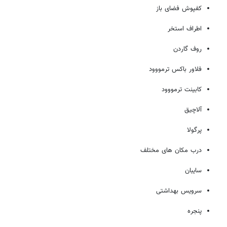
کفپوش فضای باز
اطراف استخر
روف گاردن
فلاور باکس ترمووود
کابینت ترمووود
آلاچیق
پرگولا
درب مکان های مختلف
سایبان
سرویس بهداشتی
پنجره