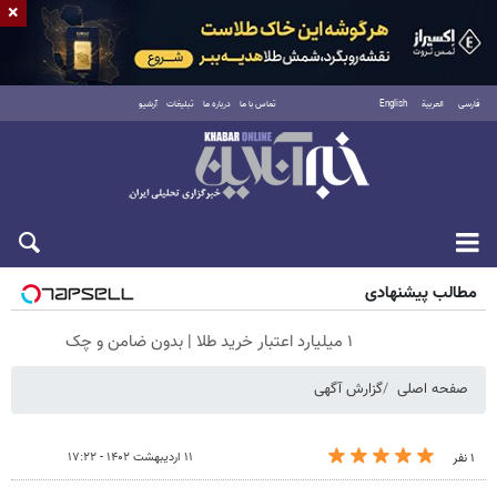
×
فارسی
العربية
English
تماس با ما
درباره ما
تبلیغات
آرشیو
شنبه ۱۷ مرداد ۱۴۰۵
مطالب پیشنهادی
۱ میلیارد اعتبار خرید طلا | بدون ضامن و چک
صفحه اصلی
گزارش آگهی
۱۱ اردیبهشت ۱۴۰۲ - ۱۷:۲۲
۱ نفر