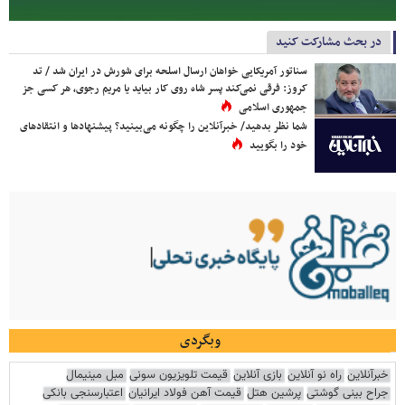
در بحث مشارکت کنید
سناتور آمریکایی خواهان ارسال اسلحه برای شورش در ایران شد / تد
کروز: فرقی نمی‌کند پسر شاه روی کار بیاید یا مریم رجوی، هر کسی جز
جمهوری اسلامی
شما نظر بدهید/ خبرآنلاین را چگونه می‌بینید؟ پیشنهادها و انتقادهای
خود را بگویید
وبگردی
خبرآنلاین
راه نو آنلاین
بازی آنلاین
قیمت تلویزیون سونی
مبل مینیمال
جراح بینی گوشتی
پرشین هتل
قیمت آهن فولاد ایرانیان
اعتبارسنجی بانکی