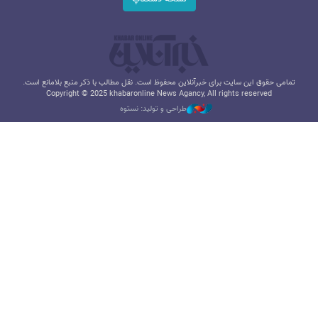
تمامی حقوق این سایت برای خبرآنلاین محفوظ است. نقل مطالب با ذکر منبع بلامانع است.
Copyright © 2025 khabaronline News Agancy, All rights reserved
طراحی و تولید: نستوه