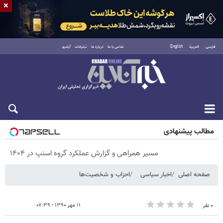
×
فارسی
العربية
English
تماس با ما
درباره ما
تبلیغات
آرشیو
پنجشنبه ۱۵ مرداد ۱۴۰۵
مطالب پیشنهادی
مسیر همراهی و گزارش عملکرد گروه اسنپ در ۱۴۰۴
صفحه اصلی
اخبار سیاسی
احزاب و شخصیت‌ها
۱۱ مهر ۱۳۹۰ - ۰۷:۳۹
۰ نفر