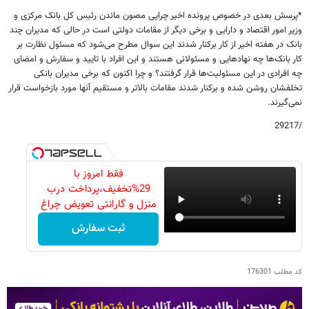
*پرسش بعدی در خصوص پرونده اخیر چرایی مصون ماندن رئیس کل بانک مرکزی و
وزیر امور اقتصاد و دارایی و برخی دیگر از مقامات دولتی است در حالی که مدیران چند
بانک در هفته اخیر از کار برکنار شدند این سوال مطرح می‌شود که مسئول نظارت بر
کار بانک‌ها چه نهادهایی و مسئولانی هستند و این افراد با تایید و سفارش و امضای
چه افرادی در این مسئولیت‌ها قرار گرفتند؟ و چرا اکنون که برخی مدیران بانکی
تخلفشان روشن شده و برکنار شدند مقامات بالاتر و مستقیم آنها مورد بازخواست قرار
نمی‌گیرند.
/29217
فقط امروز با
29%تخفیف،پرداخت درب
منزل و گارانتی تعویض چراغ
40 وات بخر
ثبت سفارش
کد مطلب
176301