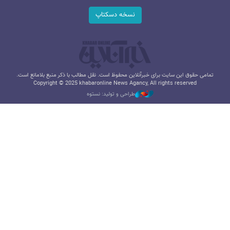
نسخه دسکتاپ
تمامی حقوق این سایت برای خبرآنلاین محفوظ است. نقل مطالب با ذکر منبع بلامانع است.
Copyright © 2025 khabaronline News Agancy, All rights reserved
طراحی و تولید: نستوه