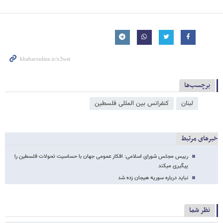
برچسب‌ها
لبنان
کنفرانس بین المللی فلسطین
خبرهای مرتبط
رییس مجلس شورای اسلامی: افکار عمومی جهان با حساسیت تحولات فلسطین را
پیگیری می​کند
نباید درباره سوریه هیجان زده شد
نظر شما