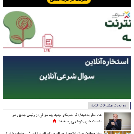
در بحث مشارکت کنید
شما نظر بدهید/ اگر خبرنگار بودید چه سوالی از رئیس جمهور در
نشست خبری فردا می‌پرسیدید؟
نماز جماعت سران ترکیه، عربستان و پاکستان + عکس / بن‌سلمان، شهباز