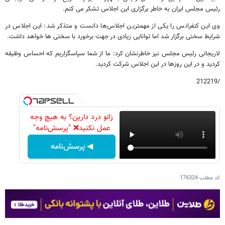
رئیس مجلس ایران به خاطر برگزاری این اجلاس تشکر می کنم.
وی این کنفرانس را یکی از مهمترین اجلا‌س‌ها دانست و متذکر شد: این اجلاس در
شرایط سختی برگزار شد اما توانایی زیادی در جهت برخورد با سختی ها خواهد داشت.
لاریجانی رئیس مجلس نیز خاطرنشان کرد: ما از شما سپاسگزاریم که احساس وظیفه
کردید و در این روزها در این اجلاس شرکت کردید.
/212219
زانو درد دارین؟ به هیچ وجه
عمل نکنید❌ "پرسش‌نامه"
◀ پرسش‌نامه
کد مطلب
176324