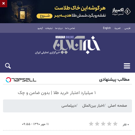
×
فارسی
العربية
English
تماس با ما
درباره ما
تبلیغات
آرشیو
شنبه ۱۷ مرداد ۱۴۰۵
مطالب پیشنهادی
۱ میلیارد اعتبار خرید طلا | بدون ضامن و چک
صفحه اصلی
اخبار بین‌الملل
دیپلماسی
۱۱ مهر ۱۳۹۰ - ۰۹:۵۵
۰ نفر