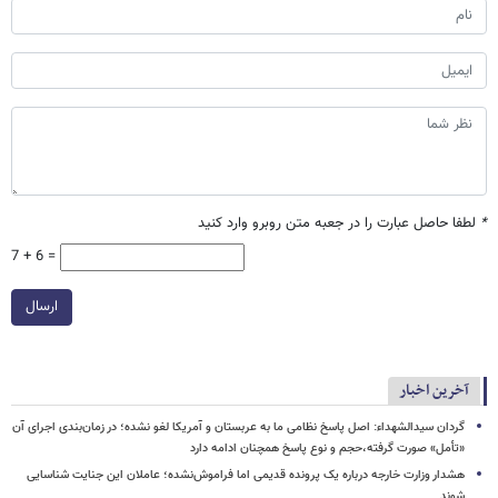
*
لطفا حاصل عبارت را در جعبه متن روبرو وارد کنید
7 + 6 =
ارسال
آخرین اخبار
گردان سیدالشهداء: اصل پاسخ نظامی ما به عربستان و آمریکا لغو نشده؛ در زمان‌بندی اجرای آن
«تأمل» صورت گرفته،حجم و نوع پاسخ همچنان ادامه دارد
هشدار وزارت خارجه درباره یک پرونده قدیمی اما فراموش‌نشده؛ عاملان این جنایت شناسایی
شوند