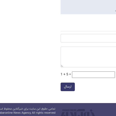
1 + 5 =
ارسال
تمامی حقوق این سایت برای خبرآنلاین محفوظ است.
baronline News Agancy, All rights reserved