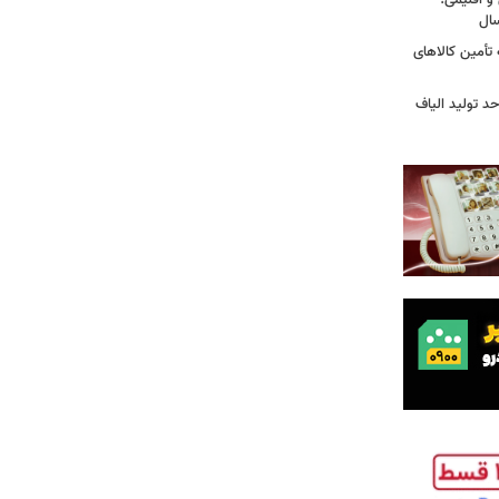
و اقلیمی؛
 تأمین کالاهای
د تولید الیاف