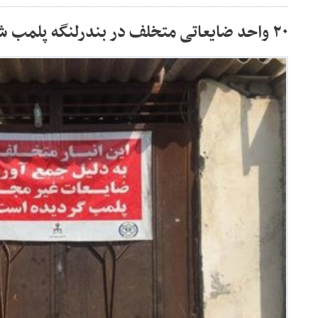
۲۰ واحد ضایعاتی متخلف در بندرلنگه پلمب شدند