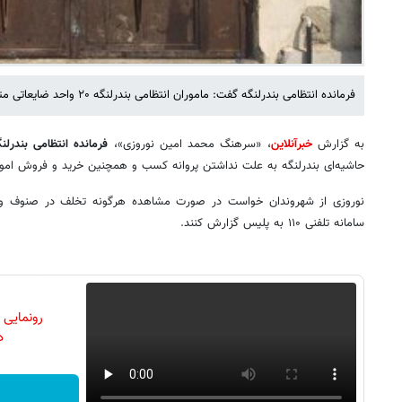
فرمانده انتظامی بندرلنگه گفت: ماموران انتظامی بندرلنگه ۲۰ واحد ضایعاتی متخلف را در این شهرستان پلمب کردند.
به گزارش
خبرآنلاین
، «سرهنگ محمد امین نوروزی»،
فرمانده انتظامی بندرل
حاشیه‌ای بندرلنگه به علت نداشتن پروانه کسب و همچنین خرید و فروش امو
نوروزی از شهروندان خواست در صورت مشاهده هرگونه تخلف در صنوف و م
سامانه تلفنی ۱۱۰ به پلیس گزارش کنند.
رونمایی
دن