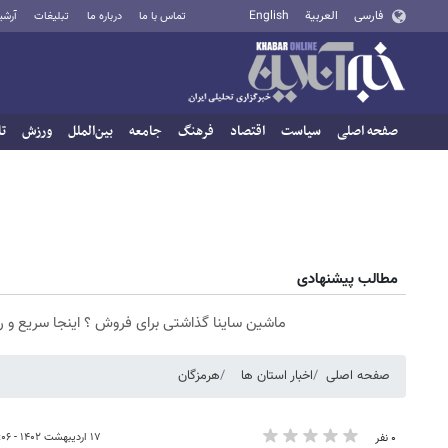
فارسی
العربية
English
تماس با ما
درباره ما
تبلیغات
آرشی
صفحه اصلی
سیاست
اقتصاد
فرهنگ
جامعه
بین‌الملل
ورزش
تا
مطالب پیشنهادی
ماشین ساینا گذاشتی برای فروش ؟ اینجا سریع و 
صفحه اصلی
اخبار استان ها
هرمزگان
۱۷ اردیبهشت ۱۴۰۲ - ۱۸:۰۶
۰ نفر