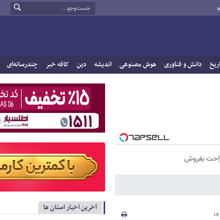
و
ریخ
دانش و فناوری
هوش مصنوعی
اندیشه
دین
کافه خبر
چندرسانه‌ای
راحت بفروش
آخرین اخبار استان ها