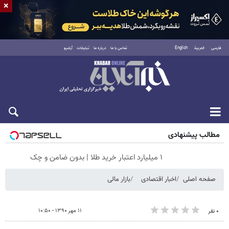
×
فارسی
العربية
English
تماس با ما
درباره ما
تبلیغات
آرشیو
جمعه ۱۶ مرداد ۱۴۰۵
مطالب پیشنهادی
۱ میلیارد اعتبار خرید طلا | بدون ضامن و چک
صفحه اصلی
اخبار اقتصادی
بازار مالی
۱۱ مهر ۱۳۹۰ - ۱۰:۵۰
۰ نفر