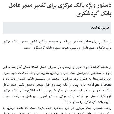
دستور ویژه بانک مرکزی برای تغییر مدیر عامل
بانک گردشگری
فارس نوشت:
از دیگر پس‌لرزه‌های اختلاس بزرگ در سیستم بانکی کشور دستور بانک مرکزی
برای برکناری مدیرعامل و رئیس هیات مدیره بانک گردشگری است.
از هفته گذشته موج تغییر و برکناری در مدیران عامل شبکه بانکی آغاز شد‌ و این
موج ‌با استعفای مدیرعامل بانک ملی و برکناری مدیرعامل بانک صادرات کلید خورد.
این برکناری‌ها به دنبال بروز بزرگترین تخلف در سیستم بانکی کشور روی داد و
همچنان هم ادامه دارد؛ پس از آنکه چند روز قبل بهمنی دستور تغییر مدیر عامل
بانک سامان را صادر کرد امروز بار دیگر خبری بر پایگاه اطلاع‌رسانی بانک مرکزی
قرار گرفت مبنی بر اینکه "بانک مرکزی دستور تغییر مدیرعامل و ریاست هیئت
مدیره بانک گردشگری را صادر کرد " .
روابط عمومی بانک مرکزی در این اطلاعیه اعلام کرده است که بانک مرکزی به
بانک یادشده اعلام کرده است تا هر چه سریعتر نسبت به معرفی مدیرعامل