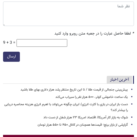
*
لطفا حاصل عبارت را در جعبه متن روبرو وارد کنید
9 + 3 =
ارسال
آخرین اخبار
پیش‌بینی جنجالی از قیمت طلا / تا این تاریخ منتظر رشد هزار دلاری بهای طلا باشید
یک ساعت خاموشی کولر، ۵۰۰ هزار نفر را سیراب می‌کند
دست باز ایران در بازی با کارت انرژی/ ایران چگونه می‌تواند با اهرم انرژی‌ هزینه محاصره دریایی
را بیشتر کند؟
شوک به بازار کار آمریکا/ اقتصاد امریکا ۲۳ هزار شغل از دست داد
گزارشی از بازار برنج؛ قیمت‌ها همچنان در کانال ۴۵۰ تا ۵۵۰ هزار تومان