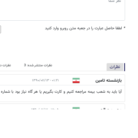
*
لطفا حاصل عبارت را در جعبه متن روبرو وارد کنید
نظرات منتشر شده: 3
نظرات در
نظرات
بازنشسته تامین
۰۱:۲۱ - ۱۳۹۰/۰۷/۱۳
اجتماعیی
آیا باید به شعب بیمه مراجعه کنیم و کارت بگیریم یا هر گاه نیاز بود با شمار
محسن صالحی
۱۵:۰۵ - ۱۳۹۰/۰۷/۱۷
توسط شعب بیمه کارت صادرشود.