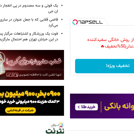
یک فوتی و سه مصدوم در پی انفجار در
ان جی
قاضی قلابی که با جعل عنوان در ساری
می‌کرد
فوت یک ورزشکار و اشتباهات مرگبار پس
در این خیابان تهران هم احتمال مارگزی
 از روش خانگی سفیدکننده
دان50%تخفیف🔥
تخفیف ویژه!