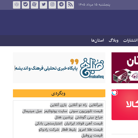
پنجشنبه ۱۵ مرداد ۱۴۰۵
انتشارات
وبلاگ
استان‌ها
وبگردی
خبرآنلاین
راه نو آنلاین
بازی آنلاین
قیمت تلویزیون سونی
سایت یوتوتایمز
مبل مینیمال
جراح بینی گوشتی
پرشین هتل
قیمت آهن فولاد ایرانیان
اعتبارسنجی بانکی
قیمت طلا امروز
بلیط قطار
شرکت رادوکو
قیمت پروفیل