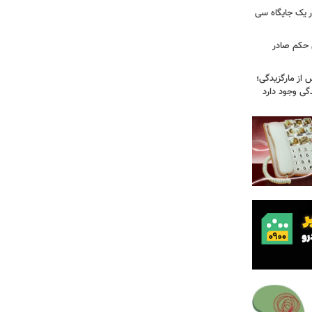
 یک جایگاه سی
 حکم صادر
 از مارگزیدگی؛
دگی وجود دارد