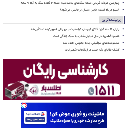
چهارمین کودک قربانی حمله سگ‌های بلاصاحب؛ حمله ۶ قلاده سگ به آراد ۹ ساله
النینو در راه است؛ پاییز امسال پرچالش می‌شود؟
پربیننده‌ترین
پایان ۱۱ ماه فرار؛ قاتل قهرمان کراسفیت با چهره‌ای تغییرکرده دستگیر شد
«تجرد قطعی» در حال تبدیل شدن به سبک زندگی است
محدودیت‌های ترافیکی جاده چالوس اعلام شد
کشف بقایای یک جسد در ارتفاعات شمیرانات