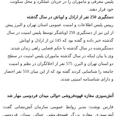
پلیس معرفی و ماموران را در جریان عملکرد و محل سکونت
خود قرار دهند.
دستگیری 250 نفر از اراذل و اوباش در سال گذشته
رییس پلیس اطلاعات و امنیت عمومی استان تهران و البرز پیش
از این نیز از دستگیری 250 اوباشگر توسط پلیس امنیت در سال
گذشته خبر داده و گفته بود که 145 تن از اراذل و اوباش
دستگیرشده در سال گذشته با حکم قضایی راهی زندان شدند.
وی با بیان اینکه در سال گذشته ماموران پلیس امنیت در سطح
دو استان تهران و البرز، 575 نفر از اخلالگران در نظم و امنیت
جامعه را شناسایی کردند گفته بود که از این میان 510 نفر احضار
و دارای شناسنامه امنیتی شدند.
آتش‌سوزی مغازه قهوه‌فروشی حوالی میدان فردوسی مهار شد
فارس
نوشت
: مدیر روابط عمومی سازمان آتش‌نشانی گفت:
آتش‌سوزی مغازه بزرگ قهوه‌فروشی حوالی میدان فردوسی