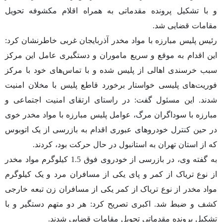
و با تشکیل پرونده مقدماتی به همراه اقلام مکشوفه تحویل
مقامات قضایی شد.
رئیس پلیس مبارزه با مواد مخدر آذربایجان غربی خاطرنشان کرد:
این اقدام به موقع و سریع ماموران و دستگیری عامل این مرکز
سبب خرسندی اهالی از پلیس شده و با تماس‌های خود با مرکز
فوریت‌های پلیسی خواستار برخورد قاطع پلیس با مخلان امنیت
شدند. این مسئول گفت: در راستای ارتقای امنیت اجتماعی و
مبارزه با سوداگران مرگ، عوامل پلیس مبارزه با مواد مخدر خوی
در حین کنترل خودروهای عبوری اقدام به بازرسی از یک اتوبوس
که از استان تهران به استانبول در حال حرکت بود، کردند.
به گفته وی، در بازرسی از خودروی فوق 1.5 کیلوگرم مواد مخدر
از نوع تریاک از کمر و پای یکی از مسافران مرد و یک کیلوگرم
مواد مخدر از نوع تریاک از کمر یکی از مسافران زن تبعه خارجی
کشف و ضبط شد. اکبری تصریح کرد: هر دو متهم دستگیر و با
تشکیل پرونده مقدماتی تحویل مقامات قضایی شدند.