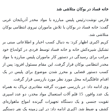
خانه فساد در بوکان متلاشی شد
فارس
نوشت
:رئیس پلیس مبارزه با مواد مخدر آذربایجان غربی
گفت: خانه فساد در بوکان با تلاش ماموران نیروی انتظامی بوکان
متلاشی شد.
کریم اکبری اظهار کرد: به دنبال کسب اخبار و اطلاعاتی مبنی بر
تشکیل شیره‌کش خانه و خانه فساد توسط فردی در کوله‌باغ خود
مراتب برای رسیدگی در دستور کار ماموران پلیس مبارزه با مواد
مخدر انتظامی بوکان قرار گرفت. این مقام مسئول افزود: پس از
کسب دستور قضایی و محرز شدن موضوع برای پلیس در یک
اقدام غافلگیرانه محل مورد نظر مورد بازرسی قرار گرفت.
وی ادامه داد: در بازرسی صورت گرفته مقادیری تریاک به همراه
یک عدد وافور، 15 قلم آلات استعمال مواد مخدر، دو عدد اسپری
تقویت جنسی و یک دستگاه تجهیزات گیرنده امواج ماهواره‌ای
کشف و ضبط شد. اکبری ادامه داد: در این زمینه یک نفر دستگیر