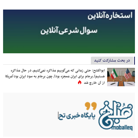
در بحث مشارکت کنید
ابوالفتح: حتی زمانی که می‌گوییم مذاکره نمی‌کنیم، در حال مذاکره
هستیم/ برجام برای ایران معجزه بود/ چون برجام به سود ایران بود آمریکا
از آن خارج شد