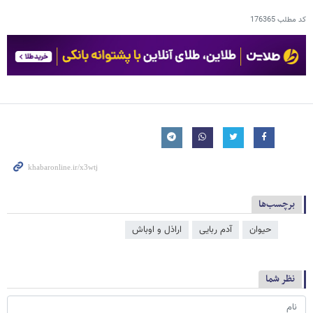
کد مطلب
176365
برچسب‌ها
حیوان
آدم ربایی
اراذل و اوباش
نظر شما