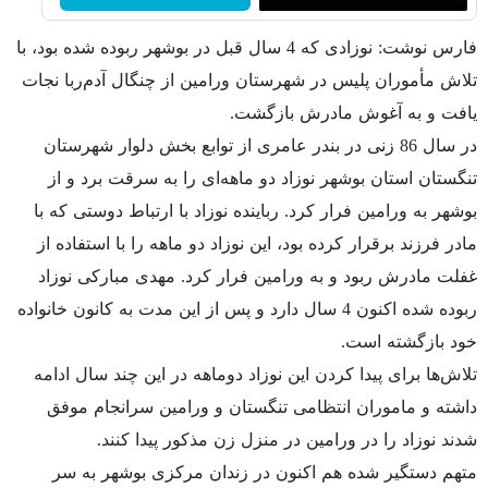
فارس نوشت: نوزادی که 4 سال قبل در بوشهر ربوده شده بود، با
تلاش مأموران پلیس در شهرستان ورامین از چنگال آدم‌ربا نجات
یافت و به آغوش مادرش بازگشت.
در سال 86 زنی در بندر عامری از توابع بخش دلوار شهرستان
تنگستان استان بوشهر نوزاد دو ماهه‌ای را به سرقت برد و از
بوشهر به ورامین فرار کرد. رباینده نوزاد با ارتباط دوستی که با
مادر فرزند برقرار کرده بود، این نوزاد دو ماهه را با استفاده از
غفلت مادرش ربود و به ورامین فرار کرد. مهدی مبارکی نوزاد
ربوده شده اکنون 4 سال دارد و پس از این مدت به کانون خانواده
خود بازگشته است.
تلاش‌ها برای پیدا کردن این نوزاد دوماهه در این چند سال ادامه
داشته و ماموران انتظامی تنگستان و ورامین سرانجام موفق
شدند نوزاد را در ورامین در منزل زن مذکور پیدا کنند.
متهم دستگیر شده هم اکنون در زندان مرکزی بوشهر به سر