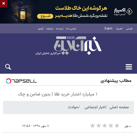
×
فارسی
العربية
English
تماس با ما
درباره ما
تبلیغات
آرشیو
جمعه ۱۶ مرداد ۱۴۰۵
مطالب پیشنهادی
۱ میلیارد اعتبار خرید طلا | بدون ضامن و چک
صفحه اصلی
اخبار اجتماعی
حوادث
۱۱ مهر ۱۳۹۰ - ۱۲:۵۸
۰ نفر