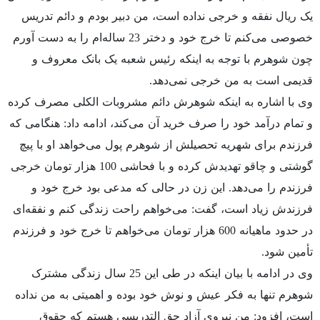
یک ریال نفقه و خرجی نداده است، من دبیر بودم و دائم تدریس
خصوصی می‌کنم تا خرج خود و دختر 23 ساله‌ام را به دست آورم
چون شوهرم با توجه به اینکه رئیس شعبه یک بانک معروف و
قدیمی است به من خرجی نمی‌دهد.
وی با اشاره به اینکه شوهرش دائم مشروبات الکلی مصرف کرده
و تمام درآمد خود را صرف خرید آن می‌کند، ادامه داد: هنگامی که
فرزندم برای شهریه تحصیلش از شوهرم پول می‌خواهد او با پیچ
گوشتی و چاقو تهدیدش کرده و با فحاشی 100 هزار تومان خرجی
فرزندم را می‌دهد. این زن در حالی که مدعی بود خرج خود و
فرزندش زیاد است، گفت: می‌خواهم راحت زندگی کنم و نفقه‌ای
در حدود ماهیانه 600 هزار تومان می‌خواهم تا خرج خود و فرزندم
تأمین شود.
وی در ادامه با بیان اینکه در طی این 25 سال زندگی مشترک
شوهرم تنها به فکر عیش و نوش خود بوده و اهمیتی به من نداده
است، افزود: من نیروی آزاد حق التدریسی هستم که حقوق