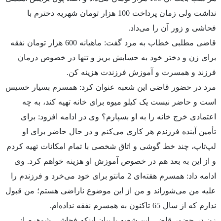
نداشت ولی زمان پرداخت 100 هزار تومان شهریه دخترم با
فحاشی و زور آن را می‌داد.
قاضی مطلبی خطاب به مرد گفت: ماهیانه 600 هزار تومان نفقه
برای زن و دختر خود به حسابش بریز و تنها در خصوص درمان
فرزند و همسرت و آموزش فرزندت هزینه کن.
مرد در حضور قاضی این شعبه عنوان کرد: همسرم بسیار خسیس
است و حاضر نیست یک کیلو میوه برای خانه تهیه کند، به چه
اعتمادی خرج خانه را به او بسپارم؟ وی در ادامه افزود: برای
تأمین آینده فرزندم هر کاری می‌کنم و در حال حاضر برای او
لپ‌تاپ، چند خط گوشی و اتاق شخصی با تمام امکانات تهیه کردم
و از این به بعد هم در خصوص آموزش او هزینه خواهم کرد. وی
ادامه داد: همسرم هفته‌ای 2 مانتو برای خود می‌خرد و فرزندم را
علیه من می‌شوراند و من از این موضوع ناراضی هستم؛ من قبول
ندارم که از سال 65 تاکنون به همسرم نفقه نداده‌ام.
زن در حضور قاضی این شعبه با بیان اینکه فحاشی شوهرم از