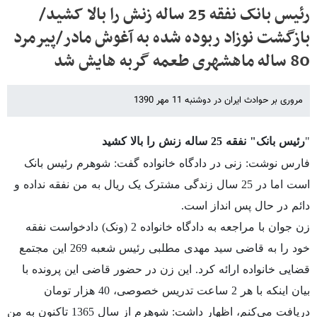
رئیس بانک نفقه 25 ساله زنش را بالا کشید/
بازگشت نوزاد ربوده شده به آغوش مادر/پیرمرد
80 ساله ماهشهری طعمه گربه هایش شد
مروری بر حوادث ایران در دوشنبه 11 مهر 1390
"
رئیس بانک" نفقه 25 ساله زنش را بالا کشید
فارس نوشت: زنی در دادگاه خانواده گفت: شوهرم رئیس بانک
است اما در 25 سال زندگی مشترک یک ریال به من نفقه نداده و
دائم در حال پس انداز است.
زن جوان با مراجعه به دادگاه خانواده 2 (ونک) دادخواست نفقه
خود را به قاضی سید مهدی مطلبی رئیس شعبه 269 این مجتمع
قضایی خانواده ارائه کرد. این زن در حضور قاضی این پرونده با
بیان اینکه با هر 2 ساعت تدریس خصوصی، 40 هزار تومان
دریافت می‌کنم، اظهار داشت: شوهرم از سال 1365 تاکنون به من