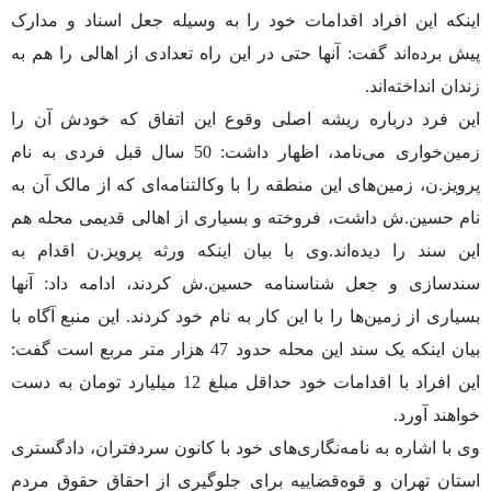
اینکه این افراد اقدامات خود را به وسیله جعل اسناد و مدارک
پیش برده‌اند گفت: آنها حتی در این راه تعدادی از اهالی را هم به
زندان انداخته‌اند.
این فرد درباره ریشه اصلی وقوع این اتفاق که خودش آن را
زمین‌خواری می‌نامد، اظهار داشت: 50 سال قبل فردی به نام
پرویز.ن، زمین‌های این منطقه را با وکالتنامه‌ای که از مالک آن به
نام حسین.ش داشت، فروخته و بسیاری از اهالی قدیمی محله هم
این سند را دیده‌اند.وی با بیان اینکه ورثه پرویز.ن اقدام به
سندسازی و جعل شناسنامه حسین.ش کردند، ادامه داد: آنها
بسیاری از زمین‌ها را با این کار به نام خود کردند. این منبع آگاه با
بیان اینکه یک سند این محله حدود 47 هزار متر مربع است گفت:
این افراد با اقدامات خود حداقل مبلغ 12 میلیارد تومان به دست
خواهند آورد.
وی با اشاره به نامه‌نگاری‌های خود با کانون سردفتران، دادگستری
استان تهران و قوه‌قضاییه برای جلوگیری از احقاق حقوق مردم