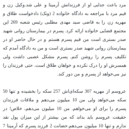
مرد باعث جدایی او از فرزندانش آرمیتا و علی شد.وکیل زن و
قیم مرد با مراجعه به دادگاه خانواده 2 (ونک) دادخواست طلاق و
مهریه زن را به قاضی سید مهدی مطلبی رئیس شعبه 269 این
مجتمع قضایی خانواده ارائه کرد. پسرم در بیمارستان روانی شهید
صدر بستری است من قیم پسرم هستم و در حال حاضر او در
بیمارستان روانی شهید صدر بستری است و من به دادگاه آمدم که
تکلیف پسرم را روشن کنم. پسرم مشکل عصبی داشت ولی
همسرش او را درک نکرده و خواهان طلاق است. حتی فرزندان را
نیز می‌خواهد از پسرم و من دور کند.
عروسم از مهریه 307 سکه‌ای‌اش 257 سکه را بخشیده و تنها 50
سکه می‌خواهد ولی من 10 میلیون می‌دهم و ملاقات فرزندان
پسرم را برای او می‌خواهم. من 10 میلیون می‌دهم، خلاص! در
حقیقت عروسم باید بداند که من بیشتر از این میزان پول نقد
ندارم و تنها 10 میلیون می‌دهم.حضانت 2 فرزند پسرم که آرمیتا 7