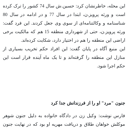
این محله، خاطرنشان کرد: حسین.ش سال 74 کشور را ترک کرده
است و ورثه پرویز.ن، ابتدا در سال 77 و در ادامه در سال 80
شناسنامه و وکالتنامه‌‌ای از سوی وی جعل کردند. این فرد گفت:
ورثه پرویز.ن، حتی از شهرداری منطقه 15 هم که مالکیت برخی
اراضی این منطقه را هم در اختیار دارد، شکایت کرده‌اند.
این منبع آگاه در پایان گفت: این افراد حکم تخریب بسیاری از
منازل این منطقه را گرفته‌اند و تا یک ماه آینده قرار است این
حکم اجرا شود.
جنون "مرد" او را از فرزندانش جدا کرد
فارس
نوشت
: وکیل زن در دادگاه خانواده به دلیل جنون شوهر
موکلش خواهان طلاق و دریافت مهریه‌ او بود که در نهایت جنون