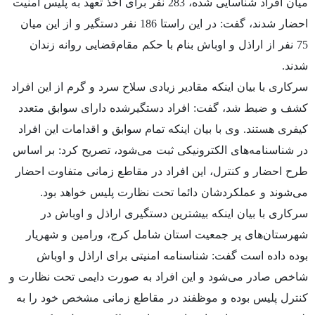
میان افراد شناسایی شده، 283 نفر برای اخذ تعهد به پلیس امنیت
احضار شدند، گفت:‌ در این راستا 186 نفر دستگیر و از این میان
75 نفر از اراذل و اوباش بنام با حکم مقام‌قضایی روانه زندان
شدند.
سرکاری با بیان اینکه مقادیر زیادی سلاح سرد و گرم از این افراد
کشف و ضبط شد، گفت: افراد دستگیرشده دارای سوابق متعدد
کیفری هستند. وی با بیان اینکه تمام سوابق و اقدامات این افراد
در شناسنامه‌های الکترونیکی ثبت می‌شود، تصریح کرد:‌ بر اساس
طرح احضار و کنترل، این افراد در مقاطع زمانی متفاوت احضار
می‌شوند و عملکردشان دائما تحت نظارت پلیس خواهد بود.
سرکاری با بیان اینکه بیشترین دستگیری اراذل و اوباش در
شهرستان‌های پر جمعیت استان شامل کرج، ورامین و شهریار
بوده داده است گفت: شناسنامه امنیتی برای اراذل و اوباش
شاخص صادر می‌شود و این افراد به صورت دایمی تحت نظارت و
کنترل پلیس بوده و موظفند در مقاطع زمانی مشخص خود را به