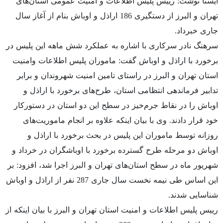
ایسنا نوشت: رییس پلیس اطلاعات و امنیت عمومی استان‌های
تهران و البرز از دستگیری 186 اراذل و اوباش بنام از آغاز سال
جاری خبرداد.
سرهنگ نادر سرکاری با اشاره به عملکرد شش ماهه این پلیس در
برخورد با اراذل و اوباش گفت: ماموران پلیس اطلاعات وامنیت
استان تهران و البرز در راستای تامین امنیت شهروندان و برابر
تدابیر فرماندهی انتظامی استان، طرح‌های برخورد با اراذل و
اوباش را در نقاط جرم‌خیز در سطح این دو استان در دستورکار
خود قرار دادند. وی با بیان اینکه علاوه بر انجام ماموریت‌های
روزانه توسط ماموران این پلیس در بحث برخورد با اراذل و
اوباش دو مرحله طرح گسترده برخورد با اوباشگران در خرداد و
شهریور ماه در سطح استان‌های تهران و البرز اجرا شد، افزود: بر
این اساس طی نیمه نخست سال جاری 287 نفر از اراذل و اوباش
شناسایی شدند.
رییس پلیس اطلاعات و امنیت استان تهران و البرز با بیان اینکه از