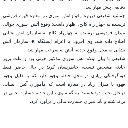
دقایقی پیش مهار شد.
جمشید شفیعی درباره وقوع آتش سوزی در مغازه قهوه فروشی
نرسیده به چهار راه کالج، اظهار داشت: وقوع آتش
سوزی حوالی
میدان فردوسی نرسیده به چهارراه کالج به سازمان آتش نشانی
اطلاع داده شد. وی افزود: با اعزام ایستگاه 46 سازمان آتش
نشانی به محل وقوع حادثه، آتش به سرعت مهار شد.
شفیعی با بیان اینکه آتش سوزی مذکور جزئی بود و علت بروز
حادثه مشخص نیست، خاطرنشان کرد: در حال حاضر فقط
دودگرفتگی زیادی در محل حادثه وجود دارد که به دلیل وجود
قهوه با میزان زیاد در مغازه است که مأموران آتش
نشانی
درحال تخلیه دود هستند. به گفته وی ، این حادثه خسارت جانی در
بر نداشته و باید میزان خسارت مالی را برآورد کرد.