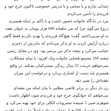
چندانی ندارم و با سختی و با تدریس خصوصی تاکنون خرج خود و
فرزندم را تأمین می‌کردم.
مرد در دادگاه خانواده حضور داشت و با تأکید بر اینکه همسرم
دروغ می‌گوید چرا که من ماهیانه 600 هزار تومان به عنوان نفقه
به او می‌پرداختم، گفت: هیچ‌گاه فرزندم را تهدید نکردم فقط گاهی
درباره آرایش کردن به او تذکر می‌دادم که مادرش از دخترم
حمایت می‌کرد و نتیجه تذکر من بی‌ثمر بود. وی در مقابل رئیس
شعبه 269 مجتمع قضایی خانواده ونک افزود: با تمام مشکلات،
نمی‌خواهم حرمت 25 سال زندگی مشترکمان بشکند، در واقع
همسرم باید دست از لجبازی بردارد و درخواست این میزان
نفقه‌اش را تغییر دهد.
زن بار دیگر در برابر قاضی مطلبی با بیان اینکه من نفقه‌ای
می‌خواهم که جوابگوی خرج خود و فرزندم شود، اظهار داشت:
شوهرم شبی 3 شیشه مشروبات الکلی برای خود تهیه می‌کرد و
هر شب بابت آن 100 هزار تومان می‌داد و اصلاً پول برایش اهمیتی