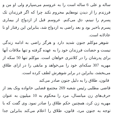
ساله و علی 6 ساله است را به عروسم می‌سپارم ولی او من و
فرزندم را از دیدن نوه‌هایم محروم نکند چرا که اگر فرزندان تک
پسرم را نبینم، دق می‌کنم. عروسم قبل از ازدواج از بیماری
پسرم باخبر بود و بعد راضی به ازدواج شد، بنابراین این رفتار او نا
عادلانه است.
شوهر موکلم جنون شدید دارد و هرگز راضی به ادامه زندگی
نیست و حضانت فرزندان خود را به عهده گرفته و تنها ملاقات آنها
برای پدرشان را در کلانتری خواهان است. موکلم تنها 50 سکه از
مهریه 307 سکه‌ای خود را می‌خواهد و مابقی را در ازای طلاق
می‌بخشد، بنابراین در برابر شوهرش لطف کرده است.
قانون، طلاق را به دلیل جنون صادر می‌کند
قاضی مطلبی رئیس شعبه 269 مجتمع قضایی خانواده ونک بعد از
حرف‌های زن میانسال، مرد را محکوم به 10 میلیون به عنوان
مهریه زن کرد، همچنین حکم طلاق را صادر نمود. وی گفت که با
توجه به جنون مرد، قانون، طلاق را اعلام می‌کند بنابراین جدا