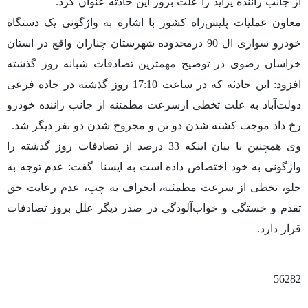
از جانب راننده پراید را علت بروز این حادثه عنوان کرد.
معاون عملیات پلیس‌راه کشور با اشاره به واژگونی یک دستگاه
خودرو سواری ال 90 درمحدوده شهرستان چناران واقع در استان
خراسان رضوی در توضیح مهمترین تصادفات شبانه روز گذشته
افزود: این حادثه که در ساعت 17:10 روز گذشته در جاده فرعی
دولت‌آباد به علت تخطی ازسرعت مطمئنه از جانب راننده خودرو
رخ داد موجب کشته شدن دو تن و مجروح شدن دو نفر دیگر شد.
وی همچنین با بیان اینکه 33 درصد از تصادفات روز گذشته را
واژگونی به خود اختصاص داده است به ایسنا
گفت: عدم توجه به
جلو، تخطی از سرعت مطمئنه، انحراف به چپ، عدم رعایت حق
تقدم و خستگی و خواب‌آلودگی در صدر دیگر علل بروز تصادفات
قرار دارد.
56282