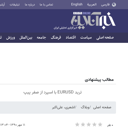
فارسی
العربية
English
تماس با ما
درباره ما
تبلیغات
آرشی
صفحه اصلی
سیاست
اقتصاد
فرهنگ
جامعه
بین‌الملل
ورزش
تا
مطالب پیشنهادی
ترید EURUSD با اسپرد از صفر پیپ
صفحه اصلی
وبلاگ
اشعری، علی‌اکبر
۱۱ مهر ۱۳۹۰ - ۱۳:۰۴
۰ نفر