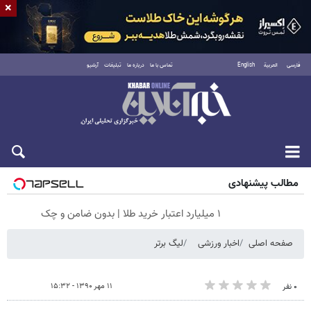
×
فارسی
العربية
English
تماس با ما
درباره ما
تبلیغات
آرشیو
شنبه ۱۷ مرداد ۱۴۰۵
مطالب پیشنهادی
۱ میلیارد اعتبار خرید طلا | بدون ضامن و چک
صفحه اصلی
اخبار ورزشی
لیگ برتر
۱۱ مهر ۱۳۹۰ - ۱۵:۳۲
۰ نفر