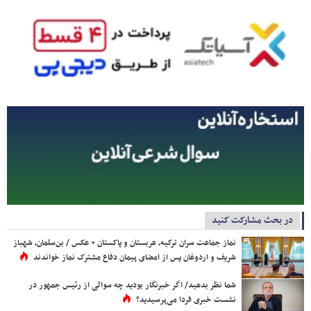
در بحث مشارکت کنید
نماز جماعت سران ترکیه، عربستان و پاکستان + عکس / بن‌سلمان، شهباز
شریف و اردوغان پس از امضای پیمان دفاع مشترک نماز خواندند
شما نظر بدهید/ اگر خبرنگار بودید چه سوالی از رئیس جمهور در
نشست خبری فردا می‌پرسیدید؟