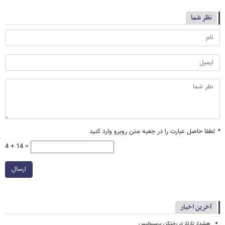
نظر شما
*
لطفا حاصل عبارت را در جعبه متن روبرو وارد کنید
4 + 14 =
ارسال
آخرین اخبار
هشدار تارتار در رختکن پرسپولیس