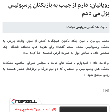
رویانیان: دارم از جیب به بازیکنان پرسپولیس
پول می دهم
سایت باشگاه پرسپولیس نوشت:
محمد رویانیان با بیان اینکه تاکنون هیچگونه کمکی از سوی وزارت ورزش به
باشگاه پرسپولیس نشده است، گفت:« برای هزینه های مختلف باشگاه، چک
شخصی داده و مبالغی پول به صورت قرض الحسنه اخذ کرده ام.»
او ادامه داد: « امیدوارم با کمک های دولت و مجلس شورای اسلامی، مشکلات
باشگاه های پرسپولیس و استقلال که دو تیم بزرگ و پرطرفدار کشور هستند به
زودی مرتفع شود. »
4141
زانو درد دارین؟ به هیچ وجه