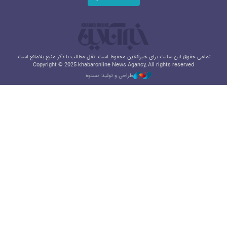
تمامی حقوق این سایت برای خبرآنلاین محفوظ است. نقل مطالب با ذکر منبع بلامانع است.
Copyright © 2025 khabaronline News Agancy, All rights reserved
طراحی و تولید: نستوه