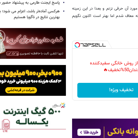
پاسخ ایجنت طارمی به پیشنهاد حضور د
ورد آن حرفی نزنم و بعدا در این زمینه
هرکسی آماده‌تر باشد، اعزام می شود؛ 
ه معاف شدم اما بهتر است اکنون نگویم
بهترین نتایج در ناگویا هستیم
 از روش خانگی سفیدکننده
دان50%تخفیف🔥
تخفیف ویژه!