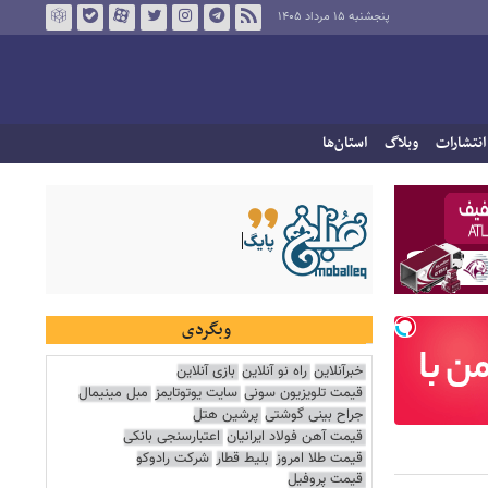
پنجشنبه ۱۵ مرداد ۱۴۰۵
انتشارات
وبلاگ
استان‌ها
وبگردی
خبرآنلاین
راه نو آنلاین
بازی آنلاین
قیمت تلویزیون سونی
سایت یوتوتایمز
مبل مینیمال
جراح بینی گوشتی
پرشین هتل
قیمت آهن فولاد ایرانیان
اعتبارسنجی بانکی
قیمت طلا امروز
بلیط قطار
شرکت رادوکو
قیمت پروفیل