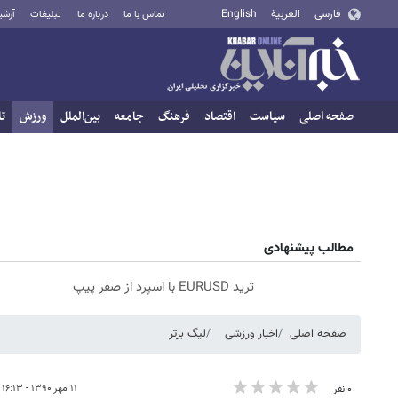
فارسی
العربية
English
تماس با ما
درباره ما
تبلیغات
آرشی
صفحه اصلی
سیاست
اقتصاد
فرهنگ
جامعه
بین‌الملل
ورزش
تا
مطالب پیشنهادی
ترید EURUSD با اسپرد از صفر پیپ
صفحه اصلی
اخبار ورزشی
لیگ برتر
۱۱ مهر ۱۳۹۰ - ۱۶:۱۳
۰ نفر