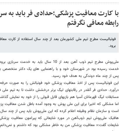
با کارت معافیت پزشکی؛حدادی فر باید به سربا
رابطه معافی نگرفتم
فوتبالیست مطرح تیم ملی کشورمان بعد از چند سال استفاده از کارت معا
برود.
ملی‌پوش مطرح تیم ذوب آهن بعد از 10 سال باید ب
خدمت رسیده بود در شهرستان خود و با راهنمایی های یک دکتر متخصص به
پس از چند ماه دوندگی به هدف خود رسید.
این فوتبالیست پس از اخذ معافیت پزشکی خود فوتبالش را به صورت حرفه‌ای
درآورد. حدادی فر آنقدر در رقابتهای لیگ برتر درخشش داشت تا به تیم ملی 
مسابقات لیگ قهرمانان آسیا هم بازیهای قابل قبولی را از خود به نمایش گذاش
اما مشکلی که اخیرا برای این ملی پوش به وجود آمده باطل شدن معافیت پز
است و سازمان نظام وظیفه اعلام کرده که این ملی‌پوش باید پس از چند سا
هافبک ملی‌پوش تیم ذوب‌آهن در مورد شایعاتی که پیرامون معافیت پزشکی‌
شایعات گفت:« معافیت پزشکی من به خاطر مشکلی بود که داشتم و نمی‌دانم چ