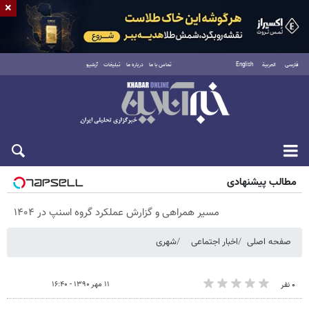
×
فارسی
العربية
English
تماس با ما
درباره ما
تبلیغات
آرشیو
پنجشنبه ۱۵ مرداد ۱۴۰۵
مطالب پیشنهادی
مسیر همراهی و گزارش عملکرد گروه اسنپ در ۱۴۰۴
صفحه اصلی
اخبار اجتماعی
شهری
۱۱ مهر ۱۳۹۰ - ۱۶:۴۰
۰ نفر