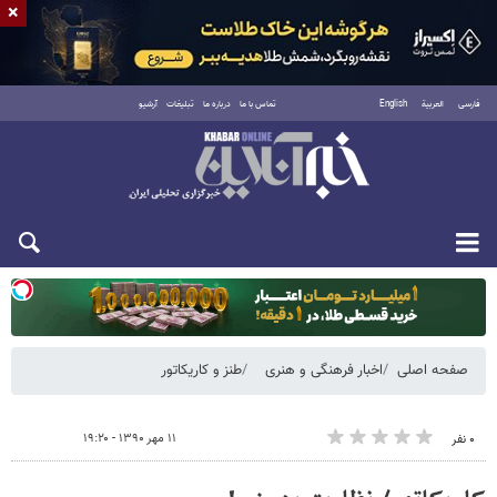
×
فارسی
العربية
English
تماس با ما
درباره ما
تبلیغات
آرشیو
یکشنبه ۱۸ مرداد ۱۴۰۵
صفحه اصلی
اخبار فرهنگی و هنری
طنز و کاریکاتور
۱۱ مهر ۱۳۹۰ - ۱۹:۲۰
۰ نفر