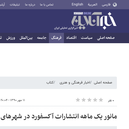
فارسی
العربية
English
تماس با ما
درباره ما
تبلیغات
آرشی
صفحه اصلی
سیاست
اقتصاد
فرهنگ
جامعه
بین‌الملل
ورزش
تا
صفحه اصلی
اخبار فرهنگی و هنری
کتاب
۱۱ مهر ۱۳۹۰ - ۲۰:۰۴
۰ نفر
مانور یک ماهه انتشارات آکسفورد در شهرهای 