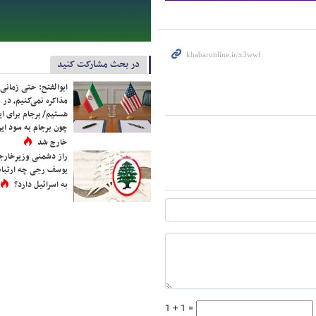
در بحث مشارکت کنید
ابوالفتح: حتی زمانی 
مذاکره نمی‌کنیم، در 
هستیم/ برجام برای ای
چون برجام به سود ایرا
خارج شد
راز دشمنی وزیرخارجه 
یوسف رجی چه ارتباط
به اسرائیل دارد؟
1 + 1 =