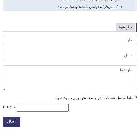
"شمس‌آذر" صدرنشین رقابت‌های لیگ برتر شد
نظر شما
*
لطفا حاصل عبارت را در جعبه متن روبرو وارد کنید
8 + 5 =
ارسال