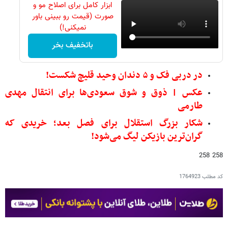
ابزار کامل برای اصلاح مو و
صورت (قیمت رو ببینی باور
نمیکنی!)
باتخفیف بخر
در دربی فک و ۵ دندان وحید قلیچ شکست!
عکس | ذوق و شوق سعودی‌ها برای انتقال مهدی
طارمی
شکار بزرگ استقلال برای فصل بعد؛ خریدی که
گران‌ترین بازیکن لیگ می‌شود!
258 258
کد مطلب
1764923