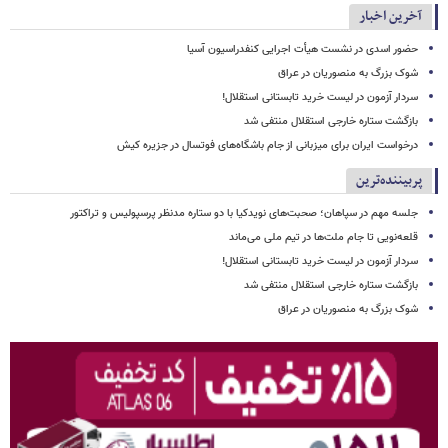
آخرین اخبار
حضور اسدی در نشست هیأت اجرایی کنفدراسیون آسیا
شوک بزرگ به منصوریان در عراق
سردار آزمون در لیست خرید تابستانی استقلال!
بازگشت ستاره خارجی استقلال منتفی شد
درخواست ایران برای میزبانی از جام باشگاه‌های فوتسال در جزیره کیش
پربیننده‌ترین
جلسه مهم در سپاهان؛ صحبت‌های نویدکیا با دو ستاره مدنظر پرسپولیس و تراکتور
قلعه‌نویی تا جام ملت‌ها در تیم ملی می‌ماند
سردار آزمون در لیست خرید تابستانی استقلال!
بازگشت ستاره خارجی استقلال منتفی شد
شوک بزرگ به منصوریان در عراق