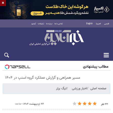
×
فارسی
العربية
English
تماس با ما
درباره ما
تبلیغات
آرشیو
پنجشنبه ۱۵ مرداد ۱۴۰۵
مطالب پیشنهادی
مسیر همراهی و گزارش عملکرد گروه اسنپ در ۱۴۰۴
صفحه اصلی
اخبار ورزشی
لیگ برتر
۲۲ اردیبهشت ۱۴۰۲ - ۰۰:۱۰
۲۲ نفر