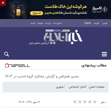
×
فارسی
العربية
English
تماس با ما
درباره ما
تبلیغات
آرشیو
پنجشنبه ۱۵ مرداد ۱۴۰۵
مطالب پیشنهادی
مسیر همراهی و گزارش عملکرد گروه اسنپ در ۱۴۰۴
صفحه اصلی
اخبار اجتماعی
شهری
۱۲ مهر ۱۳۹۰ - ۱۴:۰۹
۰ نفر