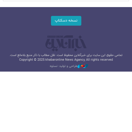
نسخه دسکتاپ
تمامی حقوق این سایت برای خبرآنلاین محفوظ است. نقل مطالب با ذکر منبع بلامانع است.
Copyright © 2025 khabaronline News Agancy, All rights reserved
طراحی و تولید: نستوه