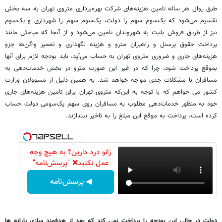
طبق روال هر ساله تامین هزینه‌های شرکت بهره‌برداری متروی تهران به سه بخش
تقسیم می‌شود که یک‌سوم سهم را دولت، یک‌سوم سهم را شهرداری و یک‌سوم
نیز از طریق فروش بلیت به شهروندان تامین می‌شود و از آنجا که مباحثی مانند
پرداخت حقوق پرسنل و راهبران مترو و هزینه نگهداری و تعمیر واگن‌ها جزو
هزینه‌های جاری و ضروری متروی تهران به حساب می‌آید، باید بودجه لازم برای آنها
بموقع پرداخت شود، چرا که در غیر این صورت مترو در بخش خدمات‌دهی به
مسافران با مشکلات جدی مواجه خواهد شد. به همین دلیل از مسوولان وزارت
کشور می خواهم که با توجه به این‌که متروی تهران برای تامین هزینه‌های جاری
خود به منظور خدمات‌دهی مطلوب به مسافران روی سهم یک‌سومی دولت حساب
کرده است، پرداخت به موقع این مبلغ را به تاخیر نیندازند.
زانو درد دارین؟ به هیچ وجه
عمل نکنید❌ "پرسش‌نامه"
◀ پرسش‌نامه
دولت در حالی این بودجه را پرداخت نمی کند که بعد از هدفمند سازی یارانه ها