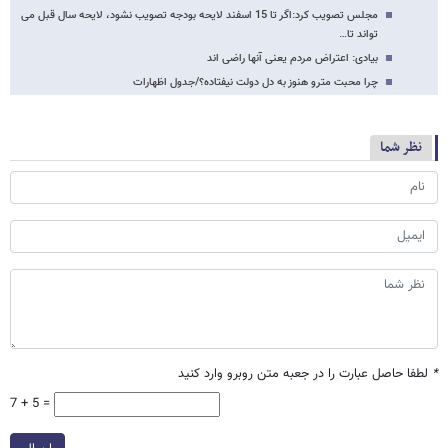
مجلس تصویب کرد:اگر تا 15 اسفند لایحه بودجه تصویب نشود، لایحه سال قبل می
تواند تا…
بیادی: اعتراض مردم یعنی آنها راضی اند
چرا محبت مترو هنوز به دل دولت نیفتاده؟/جدول اظهارات
نظر شما
*
لطفا حاصل عبارت را در جعبه متن روبرو وارد کنید
7 + 5 =