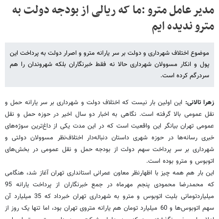
مدیر عامل مترو :ما که ریالی از بودجه دولت به
مترو ندیده ایم
موضوع اختلاف شهرداری و دولت بر سر یارانه مترو و اصرار دولت به پرداخت این
پول و انکار مسوولان شهرداری حالا نه فقط خبرنگاران بلکه شهروندان را هم
سردرگم کرده است.
زهرا تالانی:
این اولین بار نیست که اختلاف دولت و شهرداری بر سر یارانه حمل و
نقل عمومی بالا گرفته است. نگاهی به اخبار دو سال اخیر در حوزه حمل و نقل
عمومی تهران بیانگر این واقعیت است که در این مدت یکی از داغ‌ترین سوژه‌های
خبری رسانه‌ها در حوزه شهری داستان دنباله‌دار اختلاف‌نظر مسوولان دولتی و
شهرداری بر سر پرداخت سهم دولت از بودجه حمل و نقل عمومی در بخش‌های
اتوبوس و مترو بوده است.
این بار هم همه چیز با اظهارنظر معاون عمرانی استانداری تهران آغاز شد، هنگامی
که محمدرضا محمودی پنجم مهرماه در جمع خبرنگاران از پرداخت یارانه 95
میلیاردتومانی بلیت اتوبوس و مترو به شهرداری تهران خبرداد که 35 میلیارد آن
سهم اتوبوس‌ها و 60 میلیارد تومان هم یارانه متروی تهران بود، اما تنها یک روز از