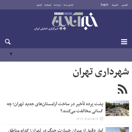
فارسی
العربية
English
تماس با ما
درباره ما
تبلیغات
آرشیو
پنجشنبه ۱۵ مرداد ۱۴۰۵
شهرداری تهران
پشت پرده تأخیر در ساخت آرامستان‌های جدید تهران؛ چه
کسانی مخالفت می‌کنند؟
۱۴۰۵-۰۵-۱۴ ۱۴:۱۶
آمار دقیق از میزان خسارت جنگ در تهران؛ کدام مناطق