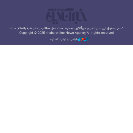
تمامی حقوق این سایت برای خبرآنلاین محفوظ است. نقل مطالب با ذکر منبع بلامانع است.
Copyright © 2025 khabaronline News Agancy, All rights reserved
طراحی و تولید: نستوه