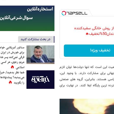
 از روش خانگی سفیدکننده
دان50%تخفیف🔥
در بحث مشارکت کنید
سناتور آمریکایی خواه
تخفیف ویژه!
برای شورش در ایران 
فرقی نمی‌کند پسر شاه 
مریم رجوی، هر کسی 
قعیت این است که تنها دولت‌ها توان لازم
اسلامی
شما نظر بدهید/ خبرآن
هانی برای مشارکت دارند. با وجود این،
می‌بینید؟ پیشنهادها 
اسی هستند. بنابراین، گروه های صنعتی
را بگویید
ترین پایگاه ایفا کنند. در نهایت برای