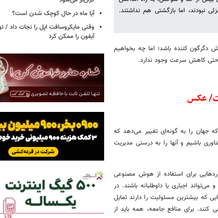
گران‌تر می‌شود
ی نبودند، اما بازگشتی هم نداشتند.
آیا ماه در حال کوچک شدن است؟
وقتی مایکروسافت اپل را نجات داد / 
آیفون را ممکن کرد
 می‌تواند مانند آتش دگرگون کننده باشد؛ اما چه بخواهیم
 حتی کاهش سرعت وجود ندارد.
رت/ عکس
جهان را به گونه‌ای تغییر می‌دهد که
ناوری باشیم و آنها را به درستی مدیریت
ردهایی برای استفاده از هوش مصنوعی
‌تواند اجباری یا داوطلبانه باشند. در
ی که بیشترین مسئولیت را دارند تمایل
ی کنند. برای منافع جامعه، همه باید از