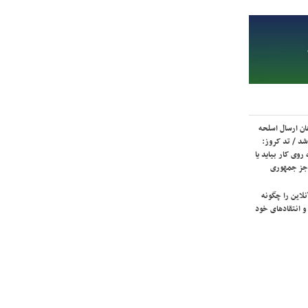
ان ارسال اسلحه
شد / تد کروز:
روی کار بیاید یا
جز جمهوری
لاین را چگونه
و انتقادهای خود