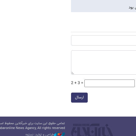
2 + 3 =
ارسال
تمامی حقوق این سایت برای خبرآنلاین محفوظ است.
baronline News Agancy, All rights reserved
طراحی و تولید: نستوه