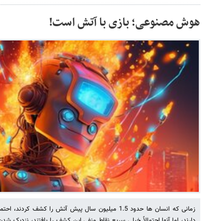
هوش مصنوعی؛ بازی با آتش است!
زمانی که انسان ها حدود 1.5 میلیون سال پیش آتش را کشف کر
دارند، اما آنها احتمالاً خیلی سریع نقاط منفی این کشف را یافتند، نزدیک ش