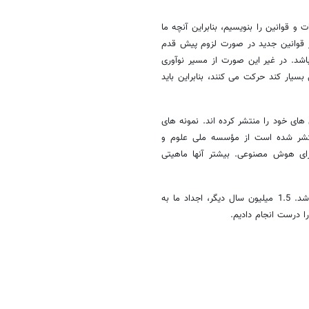
 و قوانین را بنویسیم، بنابراین آنچه ما
ر قوانین جدید در صورت لزوم پیش قدم
شد. در غیر این صورت از مسیر نوآوری
یار کند حرکت می کنند، بنابراین باید
های خود را منتشر کرده اند. نمونه های
نتشر شده است از مؤسسه ملی علوم و
ادی اتحادیه اروپا برای هوش مصنوعی. بیشتر آنها ماهیتی
مسیر قطعاً پر دست انداز خواهد بود، اما انسان ها در نهایت پیروز خواهند شد. 1.5 میلیون سال دیگر، اجداد ما به
ا درست انجام دادیم.