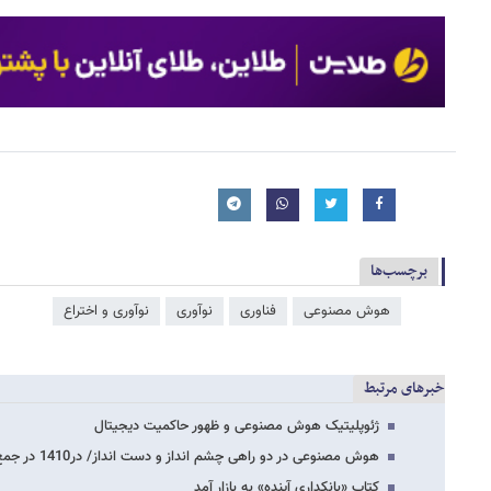
برچسب‌ها
هوش مصنوعی
فناوری
نوآوری
نوآوری و اختراع
خبرهای مرتبط
ژئوپلیتیک هوش مصنوعی و ظهور حاکمیت دیجیتال
هوش مصنوعی در دو راهی چشم انداز و دست انداز/ در1410 در جمع 10 کشور برتر هستیم ؟
کتاب «بانکداری آینده» به بازار آمد