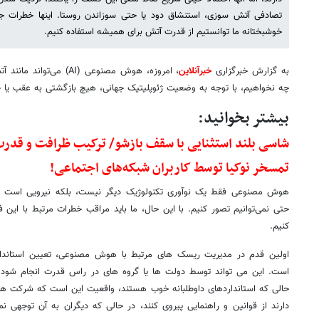
تصادفی آتش سوزی، استنشاق دود یا حتی سوزاندن روستا. اینها خطرات جزئ
خوشبختانه ما توانستیم از قدرت آتش برای همیشه استفاده کنیم.
به گزارش خبرگزاری
خبرآنلاین
، امروزه، هوش مصنوعی (AI)
چه نخواهیم، با توجه به وضعیت ژئوپلیتیک جهانی، هیچ بازگشتی به عقب یا
بیشتر بخوانید:
شاسی بلند استثنایی با سقف بازشو/ ترکیب ظرافت و قد
تمسخر نوکیا توسط کاربران شبکه‌های اجتماعی!
هوش مصنوعی فقط یک نوآوری تکنولوژیک دیگر نیست، بلکه نیرویی است که 
حتی نمی‌توانیم تصور کنیم. با این حال، ما باید مراقب خطرات مرتبط با این ف
کنیم.
اولین قدم در مدیریت ریسک های مرتبط با هوش مصنوعی، تعیین استاندا
است. این می تواند توسط دولت ها یا گروه های در راس قدرت انجام شود و می
حالی که استانداردهای داوطلبانه خوب هستند، واقعیت این است که شرکت های
دارند از قوانین و راهنمایی پیروی کنند، در حالی که دیگران به آن توجهی نم