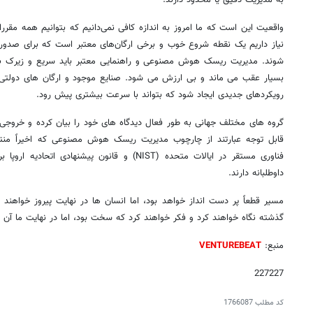
واقعیت این است که ما امروز به اندازه کافی نمی‌دانیم که بتوانیم همه مقررات
نیاز داریم یک نقطه شروع خوب و برخی ارگان‌های معتبر است که برای صدو
شوند. مدیریت ریسک هوش مصنوعی و راهنمایی معتبر باید سریع و زیرک با
بسیار عقب می ماند و بی ارزش می شود. صنایع موجود و ارگان های دولتی بس
رویکردهای جدیدی ایجاد شود که بتواند با سرعت بیشتری پیش رود.
گروه های مختلف جهانی به طور فعال دیدگاه های خود را بیان کرده و خروجی 
قابل توجه عبارتند از چارچوب مدیریت ریسک هوش مصنوعی که اخیراً م
فناوری مستقر در ایالات متحده (NIST) و قانون پیشنه
داوطلبانه دارند.
گذشته نگاه خواهند کرد و فکر خواهند کرد که سخت بود، اما در نهایت ما آن ر
منبع:
VENTUREBEAT
227227
کد مطلب
1766087