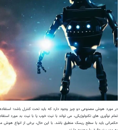
در مورد هوش مصنوعی دو چیز وجود دارد که باید تحت کنترل باشد؛ استفاده 
تمام نوآوری های تکنولوژیکی، می تواند با نیت خوب یا با نیت بد مورد استف
حکمرانی باید با سطح ریسک منطبق باشد. با این حال، برخی از انواع هوش مص
به مدیریت دقیق یا محدود دارند.