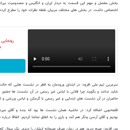
اختصاص داشت. در بخش های مختلف مربیان نقطه نظرات خود را مطرح کردند
رونمایی
دن
سرمربی تیم ملی افزود: در ابتدای ورودمان به قطر در نشست هایی که حا
شاید ندانند و بگویند چرا فلانی با لباس غیر رسمی در آن نشست ها حضور د
حاضران در آن نشست های ابتدایی و غیر رسمی با گرمکن و لباس ورزشی و ل
قلعه‌نویی اضافه کرد: در حاشیه همان نشست ها بود که بنده و آقای میر
بودیم و آقای آرسن ونگر هم آمد و بازی را به اتفاق تماشا کردیم. اتفاقا دربار
وی افزود: صبح دیروز هم در زمان صرف صبحانه ایشان را دیدم. یک سوال که