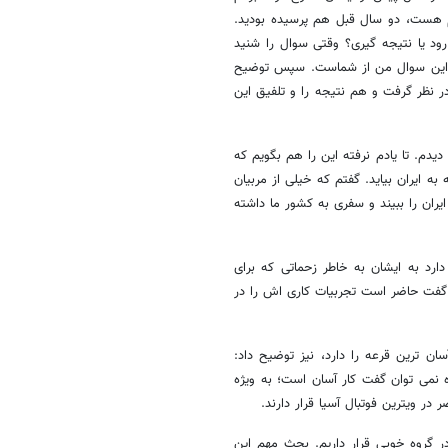
دم هست، دو سال قبل هم پرسیده بودید.
ود یا نتیجه گیری؟ وقتی سوال را شنید
م این سوال من از شماست. سپس توضیح
ر نظر گرفت و هم نتیجه را و تلفیق این
دیدم. تا یادم نرفته این را هم بگویم که
 ایران بیاید. گفتم که خیلی از مربیان
یران را ببیند و سفری به کشور ما داشته
رد به ایشان به خاطر زحماتی که برای
گفت حاضر است تجربیات کاری اش را در
ان ترین قرعه را دارد، نیز توضیح داد:
ه نمی توان گفت کار آسان است؛ به ویژه
ویترین فوتبال آسیا قرار دارند.
ر گروه خوبی قرار داریم. بحث مهم این