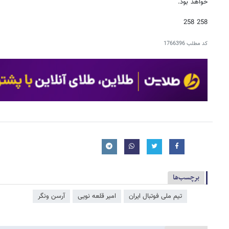
خواهد بود.
258 258
کد مطلب
1766396
برچسب‌ها
تیم ملی فوتبال ایران
امیر قلعه نویی
آرسن ونگر