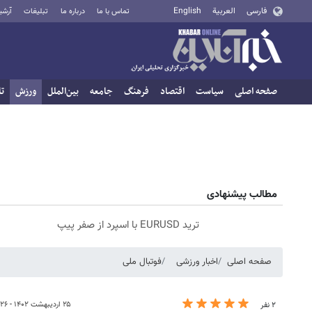
فارسی
العربية
English
تماس با ما
درباره ما
تبلیغات
آرشی
صفحه اصلی
سیاست
اقتصاد
فرهنگ
جامعه
بین‌الملل
ورزش
تا
مطالب پیشنهادی
ترید EURUSD با اسپرد از صفر پیپ
صفحه اصلی
اخبار ورزشی
فوتبال ملی
۲۵ اردیبهشت ۱۴۰۲ - ۱۴:۲۶
۲ نفر