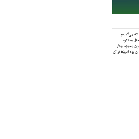
که می‌گوییم
حال مذاکره
ران معجزه بود/
ن بود آمریکا از آن