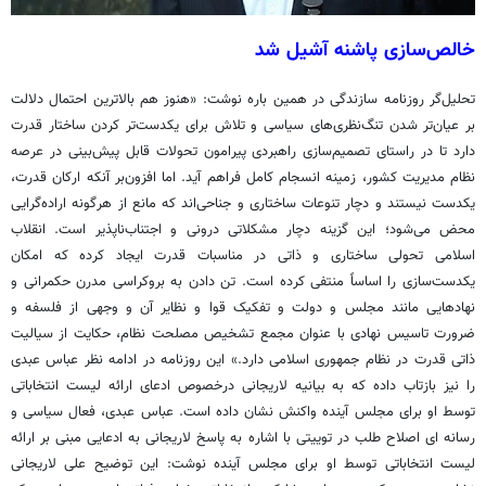
خالص‌سازی پاشنه آشیل شد
تحلیل‌گر روزنامه سازندگی در همین باره نوشت: «هنوز هم بالاترین احتمال دلالت
بر عیان‌تر شدن تنگ‌نظری‌های سیاسی و تلاش برای یکدست‌تر کردن ساختار قدرت
دارد تا در راستای تصمیم‌سازی راهبردی پیرامون تحولات قابل پیش‌بینی در عرصه
نظام مدیریت کشور، زمینه انسجام کامل فراهم آید. اما افزون‌بر آنکه ارکان قدرت،
یکدست نیستند و دچار تنوعات ساختاری و جناحی‌اند که مانع از هرگونه اراده‌گرایی
محض می‌شود؛ این گزینه دچار مشکلاتی درونی و اجتناب‌ناپذیر است. انقلاب
اسلامی تحولی ساختاری و ذاتی در مناسبات قدرت ایجاد کرده که امکان
یکدست‌سازی را اساساً منتفی کرده است. تن دادن به بروکراسی مدرن حکمرانی و
نهادهایی مانند مجلس و دولت و تفکیک قوا و نظایر آن و وجهی از فلسفه و
ضرورت تاسیس نهادی با عنوان مجمع تشخیص مصلحت نظام، حکایت از سیالیت
ذاتی قدرت در نظام جمهوری اسلامی دارد.» این روزنامه در ادامه نظر عباس عبدی
را نیز بازتاب داده که به بیانیه لاریجانی درخصوص ادعای ارائه لیست انتخاباتی
توسط او برای مجلس آینده واکنش نشان داده است. عباس عبدی، فعال سیاسی و
رسانه ای اصلاح طلب در توییتی با اشاره به پاسخ لاریجانی به ادعایی مبنی بر ارائه
لیست انتخاباتی توسط او برای مجلس آینده نوشت: این توضیح علی لاریجانی