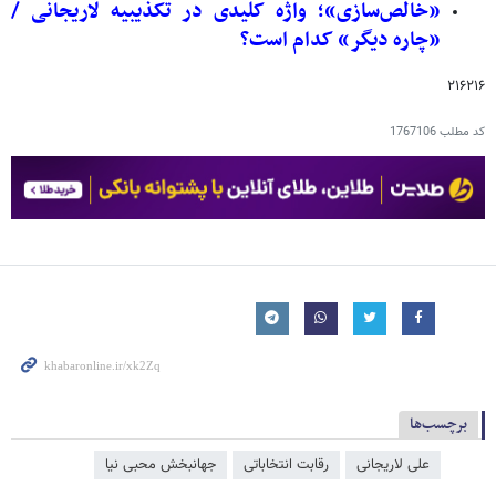
«خالص‌سازی»؛ واژه کلیدی در تکذیبیه لاریجانی /
«چاره دیگر» کدام است؟
۲۱۶۲۱۶
کد مطلب
1767106
برچسب‌ها
علی لاریجانی
رقابت انتخاباتی
جهانبخش محبی‌ نیا