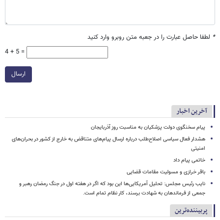
*
لطفا حاصل عبارت را در جعبه متن روبرو وارد کنید
4 + 5 =
ارسال
آخرین اخبار
پیام سخنگوی دولت پزشکیان به مناسبت روز آذربایجان
هشدار فعال سیاسی اصلاح‌طلب درباره ارسال پیام‌های متناقض به خارج از کشور در بحران‌های
امنیتی
خاتمی پیام داد
باقر خرازی و مسولیت مقامات قضایی
نایب رئیس مجلس: تحلیل آمریکایی‌ها این بود که اگر در هفته اول در جنگ رمضان رهبر و
جمعی از فرماندهان به شهادت برسند، کار نظام تمام است.
پربیننده‌ترین