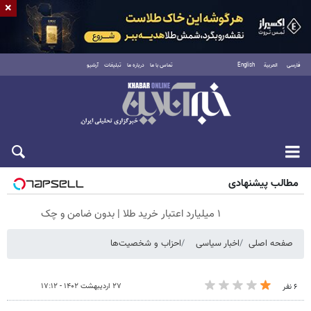
×
فارسی
العربية
English
تماس با ما
درباره ما
تبلیغات
آرشیو
جمعه ۱۶ مرداد ۱۴۰۵
مطالب پیشنهادی
۱ میلیارد اعتبار خرید طلا | بدون ضامن و چک
صفحه اصلی
اخبار سیاسی
احزاب و شخصیت‌ها
۲۷ اردیبهشت ۱۴۰۲ - ۱۷:۱۲
۶ نفر