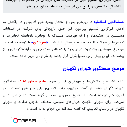
انتخاباتی مشخص، و پاسخ علی لاریجانی به ادعای مذکور مرور شود.
حسام‌الدین اسلاملو:
در روزهای پس از انتشار بیانیه علی لاریجانی در واکنش به
ادعای خبرگزاری تسنیم پیرامون خیز جدی لاریجانی برای شرکت در انتخابات
مجلسین در اسفندماه و ارائه فهرست مشترک با روحانی، بلافاصله تحلیل‌ها و
تفسیرها از جملات کلیدی بیانیه لاریجانی آغاز شد.
«
خبرآنلاین
»
با توجه به اهمیت
موضوع، مهمترین واکنش‌ها در این‌باره را که قادر است چارچوب آینده‌نگرانه‌ای را از
چشم‌انداز ایران پیش روی تحلیل‌گران قرار بدهد به شرح زیر مرور کرده است.
موضع سخنگوی شورای نگهبان
شاید نخستین واکنش‌ها و مهم‌ترین آن از سوی
هادی طحان نظیف
سخنگوی
شورای نگهبان باشد. او گفت: «مفهوم چنین تعابیری برای ما روشن نیست و در
قانون هم نیامده است. اما تاریخ جمهوری اسلامی گواه است که جناحی عمل
نمی‌کند برای شورای نگهبان جریان‌های سیاسی مختلف تفاوتی ندارند و شورای
نگهبان در راستای تعابیری که گفته شد اقدامی انجام نداده است.»