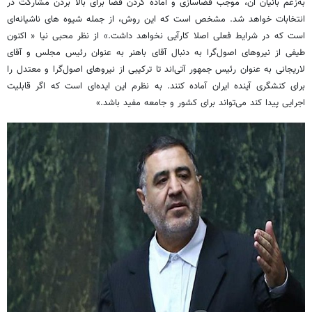
به‌زعم بانیان آن، موجب فضاسازی و آماده کردن فضا برای بالا بردن مشارکت در
انتخابات خواهد شد. مشخص است که این روش، از جمله شیوه های ناشیانه‌ای
است که در شرایط فعلی اصلا کارآیی نخواهد داشت.» از نظر محبی نیا « اکنون
طیفی از نیروهای اصول‌گرا به دنبال آقای باهنر به عنوان رئیس مجلس و آقای
لاریجانی به عنوان رئیس جمهور آتی‌اند تا ترکیبی از نیروهای اصول‌گرا و معتدل را
برای کنشگری آینده ایران آماده کنند. به نظرم این ایده‌ای است که اگر قابلیت
اجرایی پیدا کند می‌تواند برای کشور و جامعه مفید باشد.»