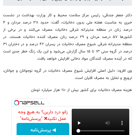
دکتر جعفر جندقی، رئیس مرکز سلامت محیط و کار وزارت بهداشت در نشست
خبری به مناسبت هفته ملی بدون دخانیات، گفت: حدود ۳۸ درصد مردان و ۴
درصد زنان در منطقه مدیترانه شرقی دخانیات مصرف می‌کنند و در برخی از
کشورها ۵۷ درصد مردان و ۲۹ درصد زنان مصرف کننده دخانیات هستند. در
منطقه مدیترانه شرقی شیوع مصرف دخانیات در پسران ۴۲ درصد و در دختران ۳۱
درصد در گروه سنی ۱۳ تا ۱۵ سال گزارش می‌شود و این یک زنگ خطر جدی است
که در آینده مصرف کنندگان مواد دخانی افزایش خواهد یافت.
وی افزود: دلیل اصلی افزایش شیوع مصرف دخانیات در گروه نوجوانان و جوانان،
ترویج و تمایل به مصرف قلیان است.
هزینه مصرف دخانیات برای کشور بیش از ۱۱۰ هزار میلیارد تومان
زانو درد دارین؟ به هیچ وجه
عمل نکنید❌ "پرسش‌نامه"
◀ پرسش‌نامه