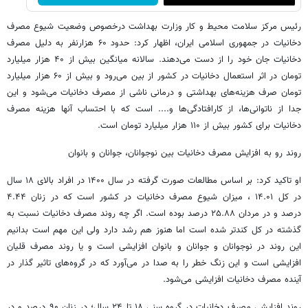
رئیس مرکز سلامت محیط و کار وزارت بهداشت درخصوص وضعیت شیوع مصرف
دخانیات در جمهوری اسلامی ایران، اظهار کرد: حدود ۶۰ هزارنفر به دلیل مصرف
دخانیات جان خود را از دست می‌دهند. سالانه میانگین بیش از ۴۰ هزار میلیارد
تومان در اثر استعمال دخانیات در کشور از بین می‌رود و بیش از ۶۰ هزار میلیارد
تومان صرف هزینه‌های بهداشتی و درمانی ناشی از مصرف دخانیات می‌شود و این
جدا از ناتوانی‌ها، از کارافتادگی‌ها و.... است که با احتساب آنها هزینه مصرف
دخانیات برای کشور بیش از ۱۱۰ هزار میلیارد تومان است.
روند رو به افزایش مصرف دخانیات بین نوجوانان، جوانان و بانوان
او تاکید کرد: بر اساس مطالعات صورت گرفته در سال ۱۴۰۰ در افراد بالای ۱۸ سال
در کل ۱۴.۰۱ ، میزان شیوع مصرف دخانیات در کشور است که در زنان ۴.۴۴
درصد و در مردان ۲۵.۸۸ درصد بوده است. اگر چه روند مصرف دخانیات نسبت به
گذشته در کل کندتر شده است اما هنوز هم رشد دارد ولی این مهم است بدانیم
این روند در نوجوانان و جوانان و بانوان افزایشی است و یا روند مصرف قلیان
افزایشی است و این زنگ خطر را به صدا در می‌آورد که در گروه‌های تاثیر گذار در
آینده مصرف دخانیات افزایشی می‌شود.
روند افزایشی مصرف دخانیات در گروه سنی ۱۸ تا ۲۴ سال؛ در زنان ۹۰ درصد و در