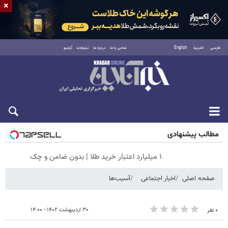
×
فارسی
العربية
English
تماس با ما
درباره ما
تبلیغات
آرشیو
شنبه ۱۷ مرداد ۱۴۰۵
مطالب پیشنهادی
۱ میلیارد اعتبار خرید طلا | بدون ضامن و چک
صفحه اصلی
اخبار اجتماعی
آسیب‌ها
۳۰ اردیبهشت ۱۴۰۲ - ۱۴:۰۰
۰ نفر