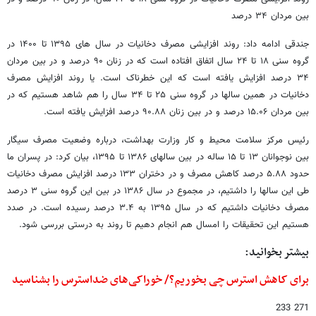
بین مردان ۳۴ درصد
جندقی ادامه داد: روند افزایشی مصرف دخانیات در سال های ۱۳۹۵ تا ۱۴۰۰ در
گروه سنی ۱۸ تا ۲۴ سال اتفاق افتاده است که در زنان ۹۰ درصد و در بین مردان
۳۴ درصد افزایش یافته است که این خطرناک است‌. یا روند افزایش مصرف
دخانیات در همین سالها در گروه سنی ۲۵ تا ۳۴ سال را هم شاهد هستیم که در
بین مردان ۱۵.۰۶ درصد و در بین زنان ۹۰.۸۸ درصد افزایش یافته است.
رئیس مرکز سلامت محیط و کار وزارت بهداشت، درباره وضعیت مصرف سیگار
بین نوجوانان ۱۳ تا ۱۵ ساله در بین سالهای ۱۳۸۶ تا ۱۳۹۵، بیان کرد: در پسران ما
حدود ۵.۸۸ درصد کاهش مصرف و در دختران ۱۳۳ درصد افزایش مصرف دخانیات
طی این سالها را داشتیم‌، در مجموع در سال ۱۳۸۶ در بین این گروه سنی ۳ درصد
مصرف دخانیات داشتیم که در سال ۱۳۹۵ به ۳.۴ درصد رسیده است. در صدد
هستیم این تحقیقات را امسال هم انجام دهیم تا روند به درستی بررسی شود.
بیشتر بخوانید:
برای کاهش استرس چی بخوریم؟/ خوراکی‌های ضداسترس را بشناسید
271 233