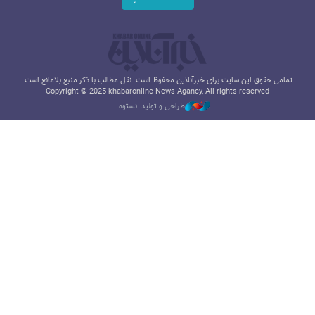
تمامی حقوق این سایت برای خبرآنلاین محفوظ است. نقل مطالب با ذکر منبع بلامانع است.
Copyright © 2025 khabaronline News Agancy, All rights reserved
طراحی و تولید: نستوه