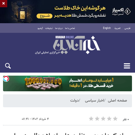
×
فارسی
العربية
English
تماس با ما
درباره ما
تبلیغات
آرشیو
یکشنبه ۱۸ مرداد ۱۴۰۵
صفحه اصلی
اخبار سیاسی
دولت
۴ خرداد ۱۴۰۲ - ۰۷:۴۱
۰ نفر