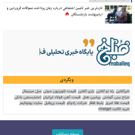
تازه‌ترین خبر تامین اجتماعی درباره زمان پرداخت معوقات فروردین و
اردیبهشت بازنشستگان
وبگردی
خبرآنلاین
راه نو آنلاین
بازی آنلاین
قیمت تلویزیون سونی
مبل مینیمال
جراح بینی گوشتی
پرشین هتل
قیمت آهن فولاد ایرانیان
اعتبارسنجی بانکی
قیمت طلا امروز
بلیط قطار
شرکت رادوکو
قیمت پروفیل
سایت یوتوتایمز
خرید اکانت chatgpt
نسخه دسکتاپ