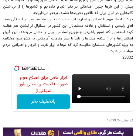
علیه ایران را ادامه می‌دهیم و برای اقدام علیه ناقضان تحریم‌ها تردید نخواهیم کرد.
پیش از این بارها چنین اقداماتی در دنیا انجام داده‌ایم و کشورها را از برداشتن
گام‌هایی در قبال ایران که ناقض تحریم‌ها باشند، برحذر می‌داریم».
در کنار ابعاد مهم اقتصادی و تجاری این سفر، نباید از ابعاد سیاسی و فرهنگی سفر
آقای رئیسی و استقبال و علاقه مسلمانان این کشور در استقبال از ایشان هم غفلت
کرد؛ استقبالی که عمق راهبردی جمهوری اسلامی ایران را نشان می‌دهد. این قبیل
استقبال‌ها و ابراز علاقه ملت‌ها را باید با سفر مقامات آمریکایی به کشورهای مختلف
به ویژه کشورهای مسلمان مقایسه کرد که نوعا با ابراز نفرت و انزجار و اعتراض مردم
مواجه می‌شود.
23302
ابزار کامل برای اصلاح مو و
صورت (قیمت رو ببینی باور
نمیکنی!)
باتخفیف بخر
کد مطلب
1769976