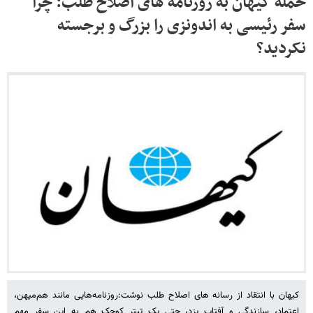
حمله کیهان به روزنامه های اصلاح طلب: چرا
سفر رئیسی به اندونزی را بزرگ و برجسته
نکردید؟
کیهان با انتقاد از رسانه های اصلاح طلب نوشت:روزنامه‌هایی مانند هم‌میهن،
اعتماد، سازندگی و آفتاب یزد، حتی یک تیتر کوچک هم به این سفر مهم