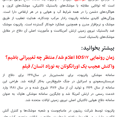
است که توانایی مقابله با موشک‌های بالستیک تاکتیکی، موشک‌های کروز، و
هواگردهای دشمن را در همه شرایط آب و هوایی و در هر ارتفاعی دارا است.
ویژگی‌های کلیدی سامانه پاتریوت رادار مرکب چندکاره، هدایت تعقیب از طریق
موشک و نرم‌افزار مدرن و همچنین عملکرد خودکار گسترده است. پاتریوت موشک
ضد بالستیک نیروی زمینی ارتش آمریکاست و مأموریت اصلی آن دفاع در مقابل
موشک‌های بالستیک است.
بیشتر بخوانید:
زمان رونمایی IOS۱۷ اعلام شد/ منتظر چه تغییراتی باشیم؟
واکنش عجیب یک اورانگوتان به نوزاد انسان/ فیلم
سامانه موشکی پاتریوت، برای نخستین‌بار در سال۱۹۹۱ برای دفاع از
عربستان‌سعودی و اسرائیل در جنگ خلیج‌فارس به‌کار گرفته شد. طراحی این
سامانه از سال ۱۹۶۹ و تولید آن از سال ۱۹۷۶ شروع شده و در سال ۱۹۸۱ وارد
خدمت رسمی در ارتش آمریکا شد و جایگزین سامانه موشکی هاوک به عنوان
سامانه دفاع هوایی تاکتیکی اصلی نیروی زمینی ایالات متحده شد.
پاتریوت توسط شرکت ریتیون در ماساچوست و شعبه موشک‌ها و کنترل آتش