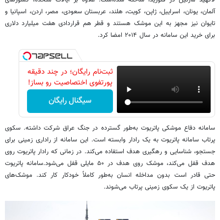
لاکهید مارتین در فلوریدا ساخته شده‌است. علاوه بر ایالات متحده، کشورهای
آلمان، یونان، اسراییل، ژاپن، کویت، هلند، عربستان سعودی، مصر، اردن، اسپانیا و
تایوان نیز مجهز به این موشک هستند و قطر هم قراردادی هفت میلیارد دلاری
برای خرید این سامانه در سال ۲۰۱۴ امضا کرد.
ثبت‌نام رایگان؛ در چند دقیقه
پورتفوی اختصاصیت رو بساز!
سیگنال رایگان
سامانه دفاع موشکی پاتریوت به‌طور گسترده در جنگ عراق شرکت داشته. سکوی
پرتاب سامانه پاتریوت به یک رادار وابسته است. این سامانه از راداری زمینی برای
جستجو، شناسایی و رهگیری هدف استفاده می‌کند. در زمانی که رادار پاتریوت روی
هدف قفل می‌کند، موشک روی هدف در ۵۰ مایلی قفل می‌شود.سامانه پاتریوت
حتی قادر است بدون مداخله انسان به‌طور کاملاً خودکار کار کند. موشک‌های
پاتریوت از یک سکوی زمینی پرتاب می‌شوند.