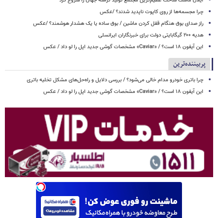
ایلان ماسک ساخت عظیم‌ترین مجتمع تولید تراشه جهان را شروع کرد
چرا مجسمه‌ها از روی کاپوت‌ ناپدید شدند؟ /عکس
راز صدای بوق هنگام قفل کردن ماشین / بوق ساده یا یک هشدار هوشمند؟ /عکس
هدیه ۲۰۰ گیگابایتی دولت برای خبرنگاران ایرانسلی
این آیفون ۱۸ است؟ / «Caviar» مشخصات گوشی جدید اپل را لو داد / عکس
پربیننده‌ترین
چرا باتری خودرو مدام خالی می‌شود؟ / بررسی دلایل و راه‌حل‌های مشکل تخلیه باتری
این آیفون ۱۸ است؟ / «Caviar» مشخصات گوشی جدید اپل را لو داد / عکس