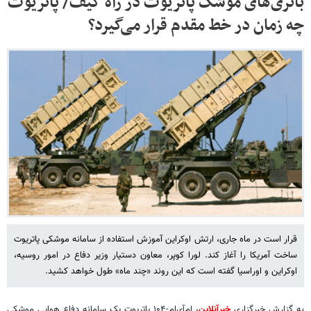
باتری‌های موشک پاتریوت در راه کیف/ پاتریوت
چه زمان در خط مقدم قرار می‌گیرد؟
قرار است در ماه جاری، ارتش اوکراین آموزش استفاده از سامانه موشکی پاتریوت
ساخت آمریکا را آغاز کند. لورا کوپر، معاون دستیار وزیر دفاع در امور روسیه،
اوکراین و اوراسیا گفته است که این روند «چند ماه» طول خواهد کشید.
به گزارش خبرگزاری
خبرآنلاین
، ام‌آی‌ام-۱۰۴ پاتریوت یک سامانه دفاع هوایی موشکی