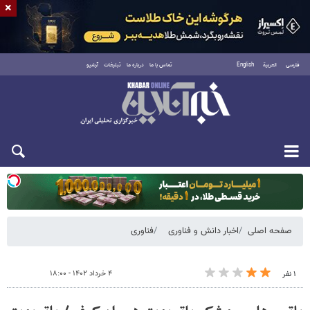
×
فارسی
العربية
English
تماس با ما
درباره ما
تبلیغات
آرشیو
یکشنبه ۱۸ مرداد ۱۴۰۵
صفحه اصلی
اخبار دانش و فناوری
فناوری
۴ خرداد ۱۴۰۲ - ۱۸:۰۰
۱ نفر