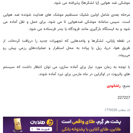
موشکی ضد هوایی (یا لشکرها) پذیرفته می شود.
مرحله بعدی شامل اولین شلیک مستقیم موشک های هدایت شونده ضد هوایی
است. سپس سامانه موشکی ضدهوایی تا می شود، برای حمل و نقل آماده می
شود و به ایستگاه بارگیری مانند فرودگاه یا بندر فرستاده می شود.
در نقطه پایانی، لشکرها و واحدهایی که تجهیزات جدید را دریافت کرده‌اند، از
طریق هوا، دریا، ریل یا پیاده به محل استقرار و عملیات‌های رزمی پیش رو
می‌روند.
با توجه به زمان مورد نیاز برای آماده سازی، می توان انتظار داشت که سیستم
های پاتریوت در اوکراین در ماه مارس برای نبرد آماده شوند.
منبع:
راشاتودی
227227
کد مطلب
1770228